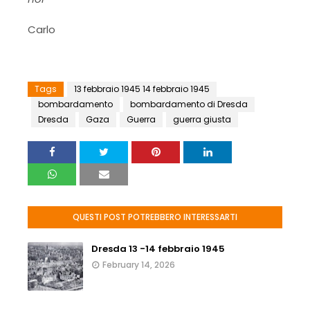
Carlo
Tags
13 febbraio 1945 14 febbraio 1945
bombardamento
bombardamento di Dresda
Dresda
Gaza
Guerra
guerra giusta
QUESTI POST POTREBBERO INTERESSARTI
Dresda 13 -14 febbraio 1945
February 14, 2026