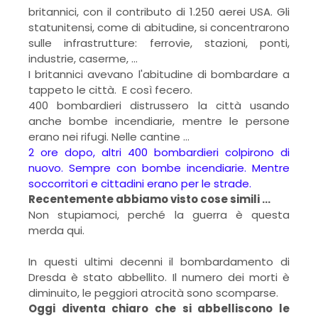
britannici, con il contributo di 1.250 aerei USA. Gli
statunitensi, come di abitudine, si concentrarono
sulle infrastrutture: ferrovie, stazioni, ponti,
industrie, caserme, ...
I britannici avevano l'abitudine di bombardare a
tappeto le città. E così fecero.
400 bombardieri distrussero la città usando
anche bombe incendiarie, mentre le persone
erano nei rifugi. Nelle cantine ...
2 ore dopo, altri 400 bombardieri colpirono di
nuovo. Sempre con bombe incendiarie. Mentre
soccorritori e cittadini erano per le strade.
Recentemente abbiamo visto cose simili …
Non stupiamoci, perché la guerra è questa
merda qui.
In questi ultimi decenni il bombardamento di
Dresda è stato abbellito. Il numero dei morti è
diminuito, le peggiori atrocità sono scomparse.
Oggi diventa chiaro che si abbelliscono le