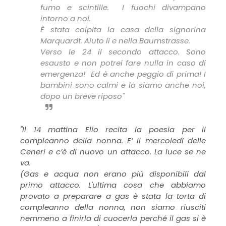
fumo e scintille. I fuochi divampano
intorno a noi.
È stata colpita la casa della signorina
Marquardt. Aiuto lì e nella Baumstrasse.
Verso le 24 il secondo attacco. Sono
esausto e non potrei fare nulla in caso di
emergenza! Ed è anche peggio di prima! I
bambini sono calmi e lo siamo anche noi,
dopo un breve riposo"
"Il 14 mattina Elio recita la poesia per il
compleanno della nonna. E’ il mercoledì delle
Ceneri e c’è di nuovo un attacco. La luce se ne
va.
(Gas e acqua non erano più disponibili dal
primo attacco. L'ultima cosa che abbiamo
provato a preparare a gas è stata la torta di
compleanno della nonna, non siamo riusciti
nemmeno a finirla di cuocerla perché il gas si è