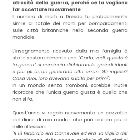
atrocità della guerra, perché ce la vogliono
far accettare nuovamente
Il numero di morti a Dresda fu probabilmente
simile al totale dei morti per bombardamenti
sulle città britanniche nella seconda guerra
mondiale.
L'insegnamento ricevuto dalla mia famiglia è
stato sostanzialmente uno:
"Carlo, vedi, questa è
la guerra! si comincia dichiarando grandi ideali
e poi gli orrori generano altri orrori. Gli inglesi?
Cosa vuoi, loro avevano subito per primi".
In un mondo senza tromboni, sarebbe inutile
ricordare che l'unica guerra giusta è quella che
non si fa.
Quest'anno vi regalo nuovamente un pezzetto
del diario di mia madre, che può aiutare più di
mille riflessioni:
"Il 13 febbraio era Carnevale ed era la vigilia del