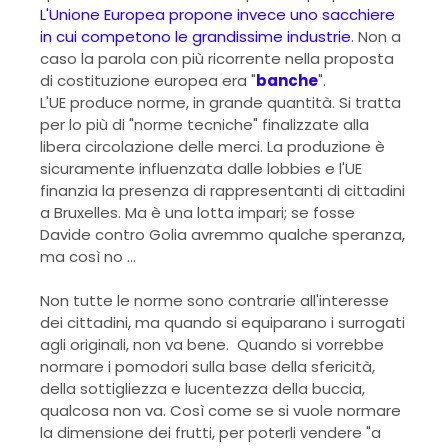
L'Unione Europea propone invece uno sacchiere
in cui competono le grandissime industrie
. Non a
caso la parola con più ricorrente nella proposta
di costituzione europea era "
banche
".
L'UE produce norme, in grande quantità. Si tratta
per lo più di "norme tecniche" finalizzate alla
libera circolazione delle merci. La produzione è
sicuramente influenzata dalle lobbies e l'UE
finanzia la presenza di rappresentanti di cittadini
a Bruxelles. Ma è una lotta impari; se fosse
Davide contro Golia avremmo qualche speranza,
ma così no ...
Non tutte le norme sono contrarie all'interesse
dei cittadini, ma quando si equiparano i surrogati
agli originali, non va bene. Quando si vorrebbe
normare i pomodori sulla base della sfericità,
della sottigliezza e lucentezza della buccia,
qualcosa non va. Così come se si vuole normare
la dimensione dei frutti, per poterli vendere "a