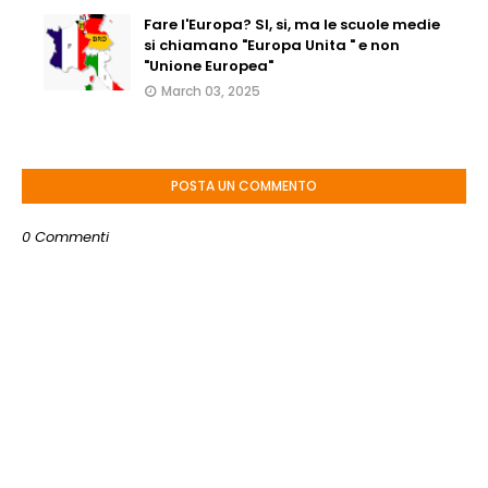
Fare l'Europa? SI, si, ma le scuole medie
si chiamano "Europa Unita " e non
"Unione Europea"
March 03, 2025
POSTA UN COMMENTO
0 Commenti