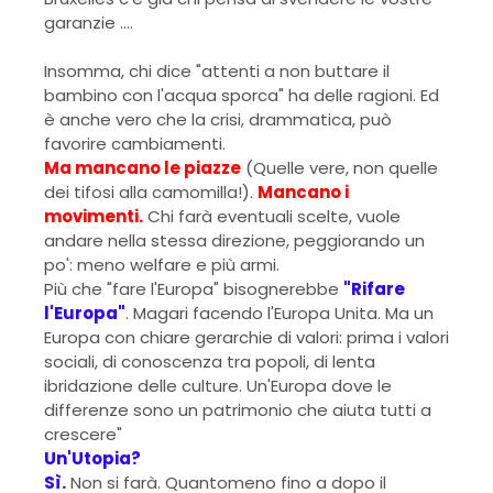
garanzie ....
Insomma, chi dice "attenti a non buttare il
bambino con l'acqua sporca" ha delle ragioni. Ed
è anche vero che la crisi, drammatica, può
favorire cambiamenti.
Ma mancano le piazze
(Quelle vere, non quelle
dei tifosi alla camomilla!).
Mancano i
movimenti.
Chi farà eventuali scelte, vuole
andare nella stessa direzione, peggiorando un
po': meno welfare e più armi.
Più che "fare l'Europa" bisognerebbe
"Rifare
l'Europa"
. Magari facendo l'Europa Unita. Ma un
Europa con chiare gerarchie di valori: prima i valori
sociali, di conoscenza tra popoli, di lenta
ibridazione delle culture. Un'Europa dove le
differenze sono un patrimonio che aiuta tutti a
crescere"
Un'Utopia?
Sì.
Non si farà. Quantomeno fino a dopo il