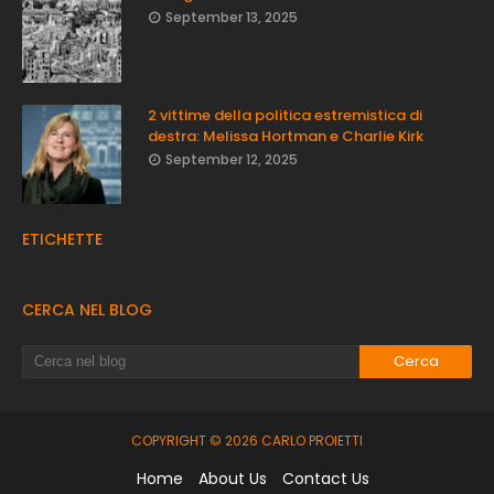
September 13, 2025
2 vittime della politica estremistica di
destra: Melissa Hortman e Charlie Kirk
September 12, 2025
ETICHETTE
CERCA NEL BLOG
COPYRIGHT ©
2026
CARLO PROIETTI
Home
About Us
Contact Us