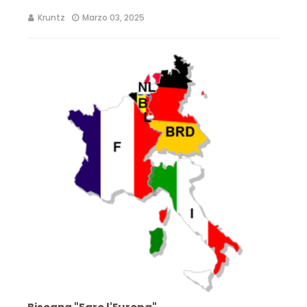
Kruntz
Marzo 03, 2025