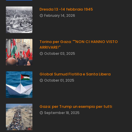
Dresda 13 -14 febbraio 1945
February 14, 2026
Torino per Gaza: ""NON CI HANNO VISTO
ARRIVARE!"
October 03, 2025
Global Sumud Flotilla e Santa Libera
October 01, 2025
Gaza: per Trump un esempio per tutti
September 18, 2025