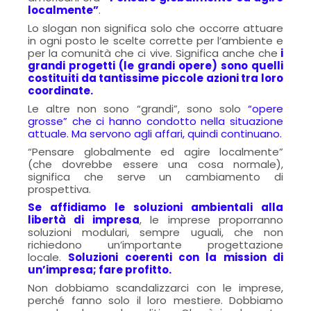
localmente”
.
Lo slogan non significa solo che occorre attuare
in ogni posto le scelte corrette per l’ambiente e
per la comunità che ci vive. Significa anche che
i
grandi progetti (le grandi opere) sono quelli
costituiti da tantissime piccole azioni tra loro
coordinate.
Le altre non sono “grandi”, sono solo
“opere
grosse” che ci hanno condotto nella situazione
attuale. Ma servono agli affari, quindi continuano.
“Pensare globalmente ed agire localmente”
(che dovrebbe essere una cosa normale),
significa che serve un cambiamento di
prospettiva.
Se affidiamo le soluzioni ambientali alla
libertà di impresa
, le imprese proporranno
soluzioni modulari, sempre uguali, che non
richiedono un’importante progettazione
locale.
Soluzioni coerenti con la mission di
un’impresa; fare profitto.
Non dobbiamo scandalizzarci con le imprese,
perché fanno solo il loro mestiere. Dobbiamo