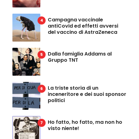
Campagna vaccinale
antiCovid ed effetti avversi
del vaccino di AstraZeneca
Dalla famiglia Addams al
Gruppo TNT
La triste storia di un
inceneritore e dei suoi sponsor
politici
Ho fatto, ho fatto, ma non ho
visto niente!