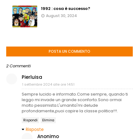
1992 : cosa è successo?
August 30, 2024
POSTA UN COMMENTO
2 Commenti
Pierluisa
1 settembre 2024 alle ore 14:51
Sempre lucido e informato.Come sempre, quando ti
leggo mi invade un grande sconforto.Sono ormai
molto pessimista.L'umanita'mi delude
profondamente,puoi capire la classe politica!!!.
Rispondi
Elimina
Risposte
Anonimo