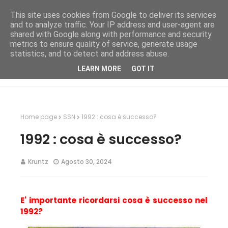
This site uses cookies from Google to deliver its services
and to analyze traffic. Your IP address and user-agent are
shared with Google along with performance and security
metrics to ensure quality of service, generate usage
statistics, and to detect and address abuse.
LEARN MORE
GOT IT
Home page
SSN
1992 : cosa è successo?
1992 : cosa è successo?
Kruntz
Agosto 30, 2024
E' importante ricordarsi cosa è successo nel
1992?