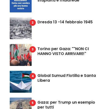
stupidità e malafede
Dresda 13 -14 febbraio 1945
Torino per Gaza: ""NON CI
HANNO VISTO ARRIVARE!"
Global Sumud Flotilla e Santa
Libera
Gaza: per Trump un esempio
per tutti