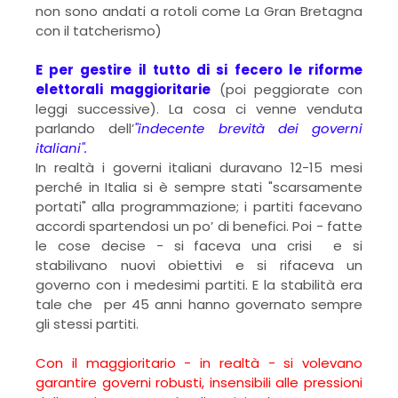
non sono andati a rotoli come La Gran Bretagna
con il tatcherismo)
E per gestire il tutto di si fecero le riforme
elettorali maggioritarie
(poi peggiorate con
leggi successive). La cosa ci venne venduta
parlando dell’
"indecente brevità dei governi
italiani".
In realtà i governi italiani duravano 12-15 mesi
perché in Italia si è sempre stati "scarsamente
portati" alla programmazione; i partiti facevano
accordi spartendosi un po’ di benefici. Poi - fatte
le cose decise - si faceva una crisi e si
stabilivano nuovi obiettivi e si rifaceva un
governo con i medesimi partiti. E la stabilità era
tale che per 45 anni hanno governato sempre
gli stessi partiti.
Con il maggioritario - in realtà - si volevano
garantire governi robusti, insensibili alle pressioni