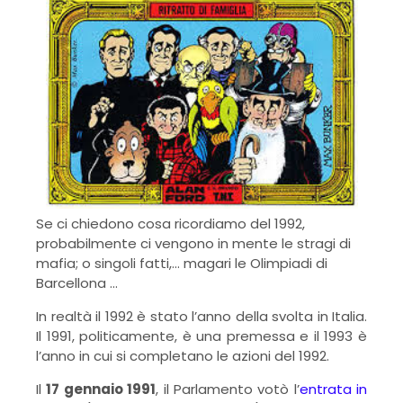
Se ci chiedono cosa ricordiamo del 1992,
probabilmente ci vengono in mente le stragi di
mafia; o singoli fatti,... magari le Olimpiadi di
Barcellona ...
In realtà il 1992 è stato l’anno della svolta in Italia.
Il 1991, politicamente, è una premessa e il 1993 è
l’anno in cui si completano le azioni del 1992.
Il
17 gennaio 1991
, il Parlamento votò l’
entrata in