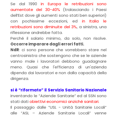
Se dal 1990
in Europa le retribuzioni sono
aumentate del 30-40%
(tralasciando i Paesi
dell’Est dove gli aumenti sono stati ben superiori)
con pochissime eccezioni, ed
in Italia le
retribuzioni sono diminuite del 3%
, a sinistra, una
riflessione andrebbe fatta.
Perché il salario minimo, da solo, non risolve.
Occorre imparare dagli errori fatti.
NdR
: ci sono persone che vorrebbero stare nel
centrosinistra che sostengono che se le aziende
vanno male i lavoratori debbono guadagnare
meno. Quasi che l'efficienza di un'azienda
dipenda dai lavoratori e non dalla capacità della
dirigenza.
si è “riformato” il Servizio Sanitario Nazionale
inventando le “Aziende Sanitarie” ed al SSN sono
stati dati
obiettivi economici anziché sanitari.
Il passaggio dalle “USL - Unità Sanitarie Locali“
alle “ASL – Aziende Sanitarie Locali” venne