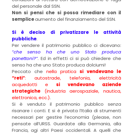
del personale dal SSN.
Non si pensi che si possa rimediare con il
semplice
aumento del finanziamento del SSN.
Si è deciso di privatizzare le attività
pubbliche
.
Per vendere il patrimonio pubblico ci dicevano:
“che senso ha che uno Stato produca
panettoni?”
. Ed in effetti ci si può chiedere che
senso ha che uno Stato produca dolciumi!
Peccato che
nella pratica
si vendevano le
“reti”
: autostrade, telefonia, elettricità
acquedotti e
si vendevano aziende
strategiche
(industria aerospaziale, nautica,
elettronica, ecc.)
.
Si è venduto il patrimonio pubblico senza
risanare i conti. E si è privata l’Italia di strumenti
necessari per gestire l’economia (please, non
pensate all’URSS. Guardate alla Germania, alla
Francia, agi altri Paesi occidentali. A quelli che