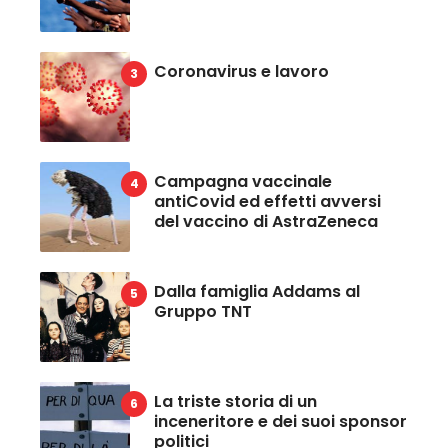
Coronavirus e lavoro
Campagna vaccinale
antiCovid ed effetti avversi
del vaccino di AstraZeneca
Dalla famiglia Addams al
Gruppo TNT
La triste storia di un
inceneritore e dei suoi sponsor
politici