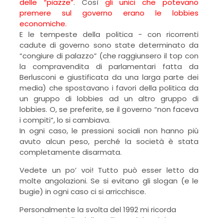
delle “piazze”
. Così
gli unici che potevano
premere sul governo erano le lobbies
economiche.
E le tempeste della politica - con ricorrenti
cadute di governo sono state determinato da
“congiure di palazzo” (che raggiunsero il top con
la compravendita di parlamentari fatta da
Berlusconi e giustificata da una larga parte dei
media) che spostavano i favori della politica da
un gruppo di lobbies ad un altro gruppo di
lobbies. O, se preferite, se il governo “non faceva
i compiti”, lo si cambiava.
In ogni caso, le pressioni sociali non hanno più
avuto alcun peso, perché la società è stata
completamente disarmata.
Vedete un po’ voi! Tutto può esser letto da
molte angolazioni. Se si evitano gli slogan (e le
bugie) in ogni caso ci si arricchisce.
Personalmente la svolta del 1992 mi ricorda