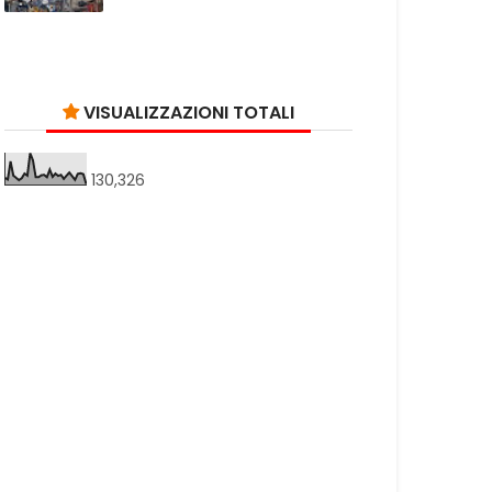
VISUALIZZAZIONI TOTALI
130,326