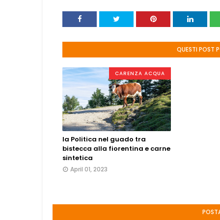
QUESTI POST 
CARENZA ACQUA
la Politica nel guado tra
bistecca alla fiorentina e carne
sintetica
April 01, 2023
POST