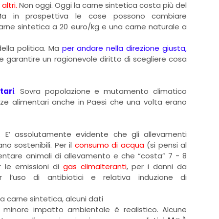
altri.
Non oggi. Oggi la carne sintetica costa più del
Ma in prospettiva le cose possono cambiare
rne sintetica a 20 euro/kg e una carne naturale a
ella politica. Ma
per andare nella direzione giusta,
 garantire un ragionevole diritto di scegliere cosa
tari
. Sovra popolazione e mutamento climatico
ze alimentari anche in Paesi che una volta erano
. E’ assolutamente evidente che gli allevamenti
ano sostenibili. Per il
consumo di acqua
(si pensi al
ntare animali di allevamento e che “costa” 7 - 8
r le emissioni di
gas climalteranti
, per i danni da
per l’uso di antibiotici e relativa induzione di
a carne sintetica, alcuni dati
 minore impatto ambientale è realistico. Alcune