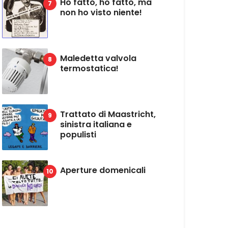
Ho fatto, ho fatto, ma
non ho visto niente!
Maledetta valvola
termostatica!
Trattato di Maastricht,
sinistra italiana e
populisti
Aperture domenicali