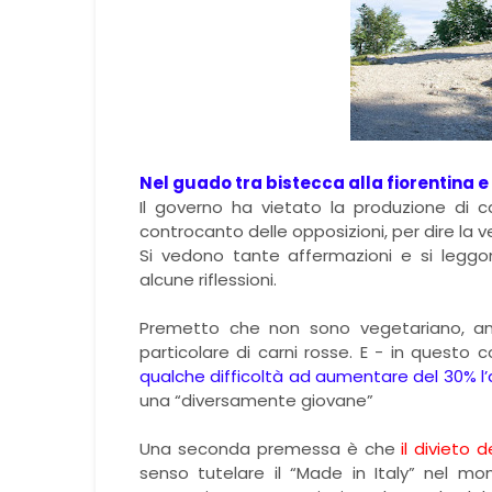
Nel guado tra bistecca alla fiorentina e
Il governo ha vietato la produzione di c
controcanto delle opposizioni, per dire la ver
Si vedono tante affermazioni e si leggo
alcune riflessioni.
Premetto che non sono vegetariano, anc
particolare di carni rosse. E - in quest
qualche difficoltà ad aumentare del 30% l’
una “diversamente giovane”
Una seconda premessa è che
il divieto 
senso tutelare il “Made in Italy” nel m