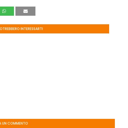
POTREBBERO INTERESSARTI
A UN COMMENTO