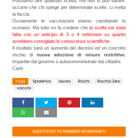
Possiamo fare qualsiasi scelta, ma non si può barare.
occorre che chi spinge per determinate scelte, ci metta
la faccia.
Ovviamente le vaccinazioni stanno cambiando lo
scenario. Ma tutto mi fa credere che
la scelta sia stata
fatta con un anticipo di 3 o 4 settimane su quanto
avrebbero consigliato le conoscenze scientifiche
.
Il risultato sarà un aumento dei decessi ed un concreto
rischio di
nuova adozione di misure restrittive
.
Impartite dal governo o autosomministrate dai cittadini.
Carlo
Tags
Epidemia
lavoro
Rischi
Rischio Zero
vaccini
QUESTI POST POTREBBERO INTERESSARTI