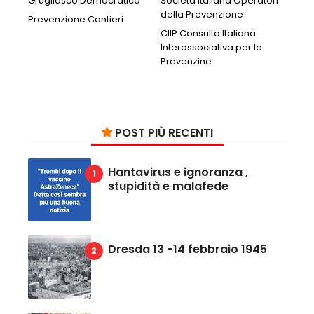
Grugliasco Democratica
Società Italiana Operatori
della Prevenzione
Prevenzione Cantieri
CIIP Consulta Italiana
Interassociativa per la
Prevenzine
POST PIÙ RECENTI
Hantavirus e ignoranza ,
stupidità e malafede
Dresda 13 -14 febbraio 1945