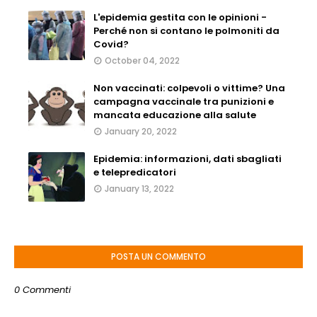
L'epidemia gestita con le opinioni -
Perché non si contano le polmoniti da
Covid?
October 04, 2022
Non vaccinati: colpevoli o vittime? Una
campagna vaccinale tra punizioni e
mancata educazione alla salute
January 20, 2022
Epidemia: informazioni, dati sbagliati
e telepredicatori
January 13, 2022
POSTA UN COMMENTO
0 Commenti