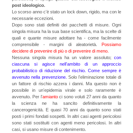
post ideologico.
Lo scorso anno c'è stato un lock down, rigido, ma con le
necessarie eccezioni.
Dopo sono stati definiti dei pacchetti di misure. Ogni
singola misura ha la sua base scientifica, ma la scelte di
quali e quante misure adottare ha - come facilmente
comprensibile - margini di aleatorietà.
Possiamo
decidere di prevenire di più o di prevenire di meno.
Nessuna singola misura ha un valore assoluto;
con
ciascuna si agisce nell'ambito di un approccio
probabilistico di riduzione del rischio. Come sempre è
avvenuto nella prevenzione.
Solo l'eliminazione totale di
un fattore di rischio azzera i danni. Ma questo non è
possibile in un'epidemia virale e solo raramente è
avvenuto. Per l'
amianto
ci sono voluti 27 anni da quanto
la scienza ne ha sancito definitivamente la
cancerogenicità. E q
uasi 70 anni da quanto sono stati
posti i primi fondati sospetti. In altri casi agenti pericolosi
sono stati sostituiti con agenti meno pericolosi. In altri
casi, si usano misure di contenimento.