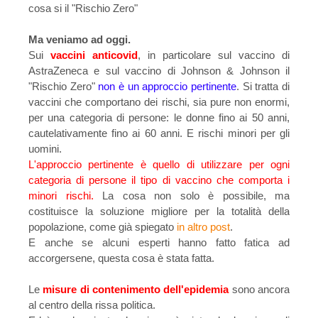
cosa si il "Rischio Zero"
Ma veniamo ad oggi.
Sui
vaccini anticovid
, in particolare sul vaccino di
AstraZeneca e sul vaccino di Johnson & Johnson il
"Rischio Zero"
non è un approccio pertinente
. Si tratta di
vaccini che comportano dei rischi, sia pure non enormi,
per una categoria di persone: le donne fino ai 50 anni,
cautelativamente fino ai 60 anni. E rischi minori per gli
uomini.
L'approccio pertinente è quello di utilizzare per ogni
categoria di persone il tipo di vaccino che comporta i
minori rischi.
La cosa non solo è possibile, ma
costituisce la soluzione migliore per la totalità della
popolazione, come già spiegato
in altro post
.
E anche se alcuni esperti hanno fatto fatica ad
accorgersene, questa cosa è stata fatta.
Le
misure di contenimento dell'epidemia
sono ancora
al centro della rissa politica.