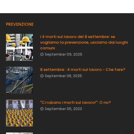
PREVENZIONE
i 4 morti sul lavoro del 8 settembre: se
vogliamo la prevenzione, usciamo dai luoghi
comuni
September 09, 2025
8 settembre : 4 morti sul lavoro - Che fare?
September 08, 2025
"Ci rubano i morti sul lavoro!". O no?
September 05, 2023