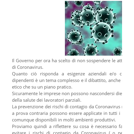
Il Governo per ora ha scelto di non sospendere le attività 
di Coronavirus.
Quanto ciò risponda a esigenze aziendali e/o corris
dipendenti è un tema complesso e il dibattito, anche sui me
etico che su un piano pratico.
Sicuramente le imprese non possono nascondersi dietro un 
della salute dei lavoratori parziali.
La prevenzione dei rischi di contagio da Coronavirus richie
a prova contraria possono essere applicate in tutti i luogh
comunque disponibili in molti ambienti produttivi.
Proviamo quindi a riflettere su cosa è necessario fare pe
evitare i rischi di contagio da Coronavirus ( o per rid