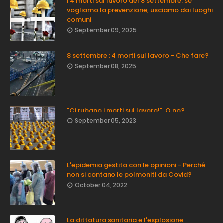
i 4 morti sul lavoro del 8 settembre: se
vogliamo la prevenzione, usciamo dai luoghi
comuni
September 09, 2025
8 settembre : 4 morti sul lavoro - Che fare?
September 08, 2025
"Ci rubano i morti sul lavoro!". O no?
September 05, 2023
L'epidemia gestita con le opinioni - Perché
non si contano le polmoniti da Covid?
October 04, 2022
La dittatura sanitaria e l'esplosione