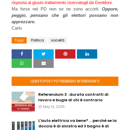
risposta al giusto trattamento riservatogli da Gentiloni.
Ma forse nel PD non se ne sono accorti.
Oppure,
peggio, pensano che gli elettori possano non
apprezzare.
Carlo
Tags
Politica
società
QUESTI POST POTREBBERO INTERESSARTI
Referendum 3 : durata contratti di
lavoro e bugie di chi è contrario
May 12, 2025
L'auto elettrica va bene? ... perché se la
doccia è di sinistra ed il bagno è di