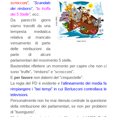
scrocconi
", "
Scandalo
dei rimborsi
", "
la truffa
dei 5 Stelle
", ecc.
Da parecchi giorni
siamo travolti da una
tempesta mediatica
relativa al mancato
versamento di parte
delle retribuzioni da
parte di alcuni
parlamentari del movimento 5 stelle.
Basterebbe riflettere un momento per capire che non ci
sono "truffe", "rimborsi" e "scrocconi".
E
per favore
non datemi del "cinquestelle".
La regia del PD è evidente e
l'allineamento dei media fa
rimpiangere i "bei tempi" in cui Berlusconi controllava le
televisioni.
Personalmente non ho mai ritenuto centrale la questione
della retribuzione dei parlamentari, se non per problemi
di "buongusto".