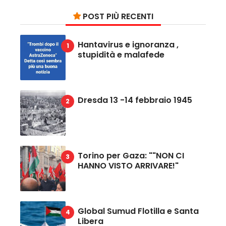
POST PIÙ RECENTI
Hantavirus e ignoranza ,
stupidità e malafede
Dresda 13 -14 febbraio 1945
Torino per Gaza: ""NON CI
HANNO VISTO ARRIVARE!"
Global Sumud Flotilla e Santa
Libera