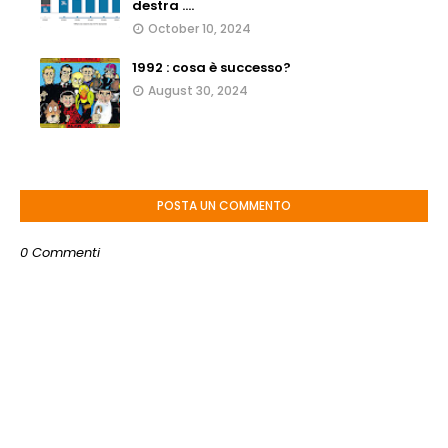
destra ....
October 10, 2024
1992 : cosa è successo?
August 30, 2024
POSTA UN COMMENTO
0 Commenti