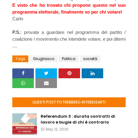
E visto che ho trovato chi propone questo nel suo
programma elettorale, finalmente so per chi votare!
Carlo
P.S.
: provate a guardare nel programma del partito /
coalizione / movimento che intendete votare, e poi ditemi
....
Tags
Grugliasco
Politica
società
QUESTI POST POTREBBERO INTERESSARTI
Referendum 3 : durata contratti di
lavoro e bugie di chi è contrario
May 12, 2025