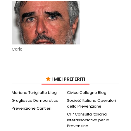
Carlo
I MIEI PREFERITI
Mariano Turigliatto blog
Civica Collegno Blog
Grugliasco Democratica
Società Italiana Operatori
della Prevenzione
Prevenzione Cantieri
CIIP Consulta Italiana
Interassociativa per la
Prevenzine