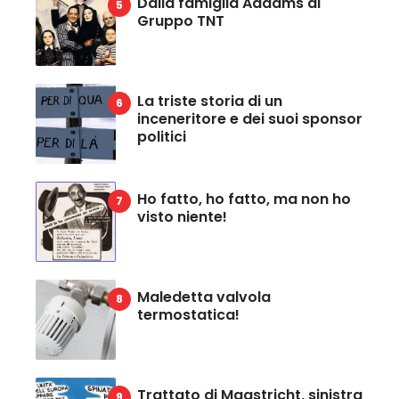
Dalla famiglia Addams al
Gruppo TNT
La triste storia di un
inceneritore e dei suoi sponsor
politici
Ho fatto, ho fatto, ma non ho
visto niente!
Maledetta valvola
termostatica!
Trattato di Maastricht, sinistra