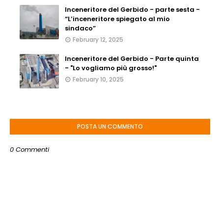
Inceneritore del Gerbido - parte sesta -
“L’inceneritore spiegato al mio
sindaco”
February 12, 2025
Inceneritore del Gerbido - Parte quinta
- "Lo vogliamo più grosso!"
February 10, 2025
POSTA UN COMMENTO
0 Commenti