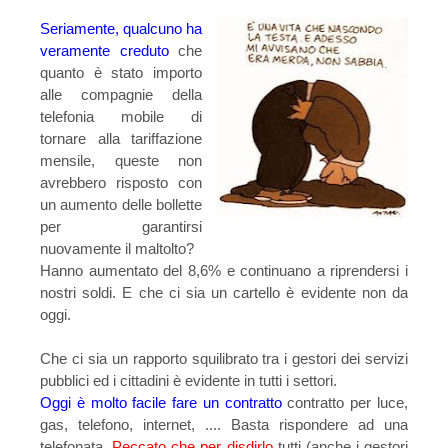
Seriamente, qualcuno ha
veramente creduto
che
quanto è stato importo
alle compagnie della
telefonia mobile di
tornare alla tariffazione
mensile, queste non
avrebbero risposto con
un aumento delle bollette
per garantirsi
nuovamente il maltolto?
Hanno aumentato del 8,6% e continuano a riprendersi i
nostri soldi. E che ci sia un cartello è evidente non da
oggi.
Che ci sia un rapporto squilibrato tra i gestori dei servizi
pubblici ed i cittadini è evidente in tutti i settori.
Oggi è molto facile fare un contratto
contratto per luce,
gas, telefono, internet, .... Basta rispondere ad una
telefonata.
Peccato che per disdirlo
tutti (anche i gestori