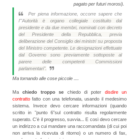
pagato per futuri morosi).
Per piena informazione, occorre sapere che
l'"A
utorità è organo collegiale costituito dal
presidente e da due membri, nominati con decreto
del Presidente della Repubblica, previa
deliberazione del Consiglio dei ministri su proposta
del Ministro competente. Le designazioni effettuate
dal Governo sono previamente sottoposte al
parere delle competenti Commissioni
parlamentari".
Ma tornando alle cose piccole ....
Ma
chiedo troppo se
chiedo di poter
disdire un
contratto
fatto con una telefonata, usando il medesimo
sistema. Invece devo cercare informazioni (quando
scritto in "punto 6"sul contratto risulta regolarmente
superato. C'è il progresso, suvvia... E così devo cercare
un indirizzo a cui mandare una raccomandata (di cui poi
non arriva la ricevuta di ritorno) o un numero di fax,