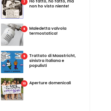
Ho fatto, ho fatto, ma
non ho visto niente!
Maledetta valvola
termostatica!
Trattato di Maastricht,
sinistra italiana e
populisti
Aperture domenicali