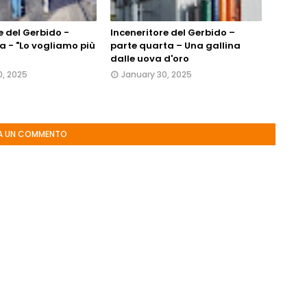
e del Gerbido -
Inceneritore del Gerbido –
a - "Lo vogliamo più
parte quarta – Una gallina
dalle uova d'oro
0, 2025
January 30, 2025
A UN COMMENTO