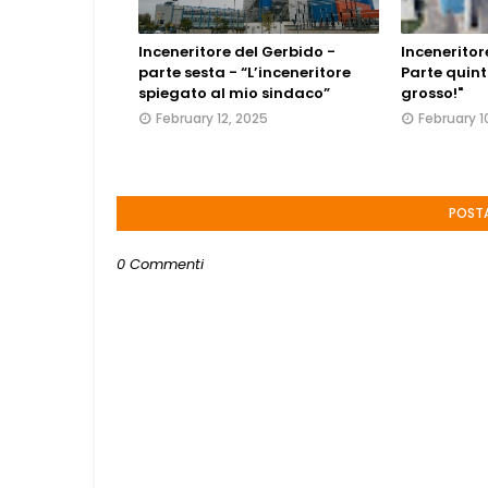
Inceneritore del Gerbido -
Inceneritor
parte sesta - “L’inceneritore
Parte quint
spiegato al mio sindaco”
grosso!"
February 12, 2025
February 1
POST
0 Commenti