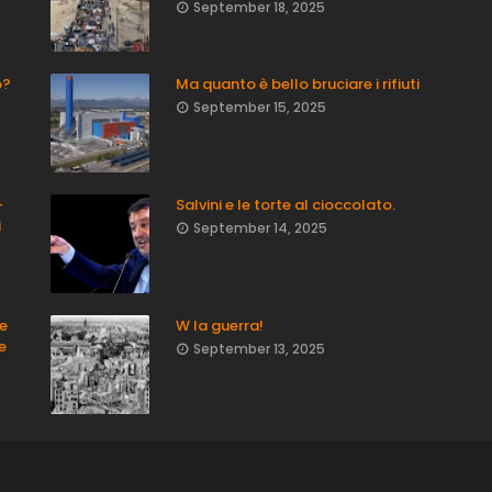
September 18, 2025
o?
Ma quanto è bello bruciare i rifiuti
September 15, 2025
-
Salvini e le torte al cioccolato.
i
September 14, 2025
ne
W la guerra!
e
September 13, 2025