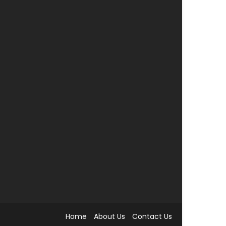
Home
About Us
Contact Us