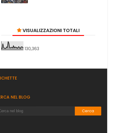
VISUALIZZAZIONI TOTALI
130,363
TICHETTE
ERCA NEL BLOG