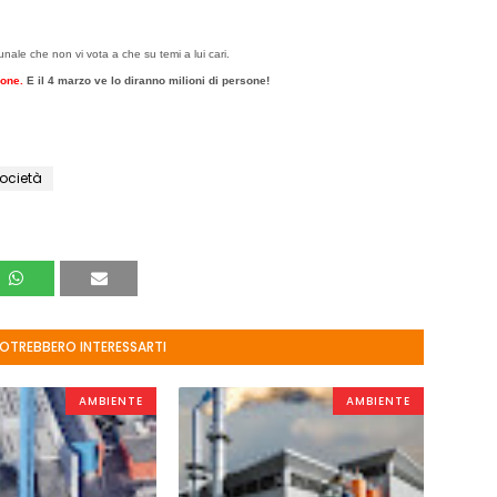
nale che non vi vota a che su temi a lui cari.
sone.
E il 4 marzo ve lo diranno milioni di persone!
ocietà
POTREBBERO INTERESSARTI
AMBIENTE
AMBIENTE