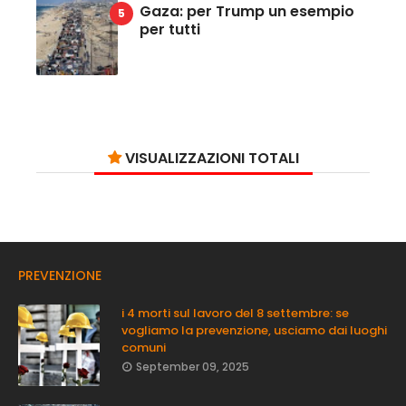
Gaza: per Trump un esempio
per tutti
VISUALIZZAZIONI TOTALI
PREVENZIONE
i 4 morti sul lavoro del 8 settembre: se
vogliamo la prevenzione, usciamo dai luoghi
comuni
September 09, 2025