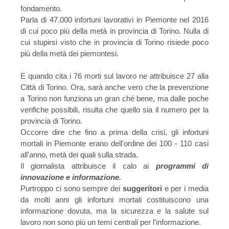
fondamento.
Parla di 47.000 infortuni lavorativi in Piemonte nel 2016
di cui poco più della metà in provincia di Torino. Nulla di
cui stupirsi visto che in provincia di Torino risiede poco
più della metà dei piemontesi.
E quando cita i 76 morti sul lavoro ne attribuisce 27 alla
Città di Torino. Ora, sarà anche vero che la prevenzione
a Torino non funziona un gran ché bene, ma dalle poche
verifiche possibili, risulta che quello sia il numero per la
provincia di Torino.
Occorre dire che fino a prima della crisi, gli infortuni
mortali in Piemonte erano dell'ordine dei 100 - 110 casi
all'anno, metà dei quali sulla strada.
Il giornalista attribuisce il calo ai
programmi di
innovazione e informazione.
Purtroppo ci sono sempre dei
suggeritori
e per i media
da molti anni gli infortuni mortali costituiscono una
informazione dovuta, ma l
a sicurezza e la salute sul
lavoro non sono più un temi centrali per l'informazione.