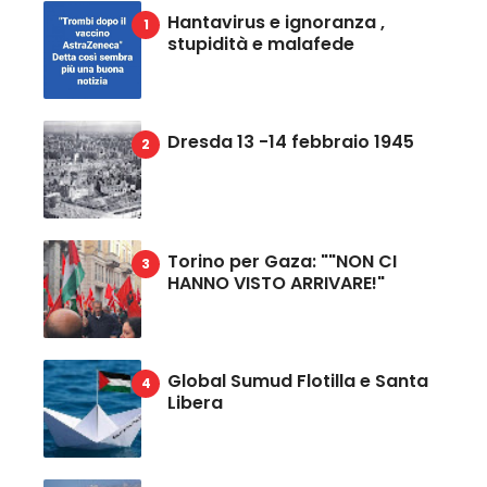
Hantavirus e ignoranza ,
stupidità e malafede
Dresda 13 -14 febbraio 1945
Torino per Gaza: ""NON CI
HANNO VISTO ARRIVARE!"
Global Sumud Flotilla e Santa
Libera