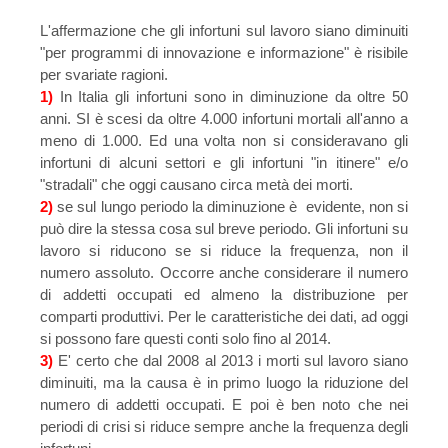
L'affermazione che gli infortuni sul lavoro siano diminuiti
"per
programmi di innovazione e informazione" è risibile
per svariate ragioni.
1)
In Italia gli infortuni sono in diminuzione da oltre 50
anni. SI è scesi da oltre 4.000 infortuni mortali all'anno a
meno di 1.000. Ed una volta non si consideravano gli
infortuni di alcuni settori e gli infortuni "in itinere" e/o
"stradali" che oggi causano circa metà dei morti.
2)
se sul lungo periodo la diminuzione è evidente, non si
può dire la stessa cosa sul breve periodo. Gli infortuni su
lavoro si riducono se si riduce la frequenza, non il
numero assoluto. Occorre anche considerare il numero
di addetti occupati ed almeno la distribuzione per
comparti produttivi. Per le caratteristiche dei dati, ad oggi
si possono fare questi conti solo fino al 2014.
3)
E' certo che dal 2008 al 2013 i morti sul lavoro siano
diminuiti, ma la causa è in primo luogo la riduzione del
numero di addetti occupati. E poi è ben noto che nei
periodi di crisi si riduce sempre anche la frequenza degli