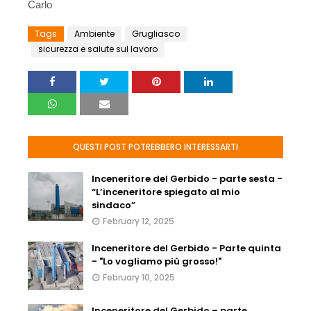
Carlo
Tags
Ambiente
Grugliasco
sicurezza e salute sul lavoro
QUESTI POST POTREBBERO INTERESSARTI
Inceneritore del Gerbido - parte sesta -
“L’inceneritore spiegato al mio
sindaco”
February 12, 2025
Inceneritore del Gerbido - Parte quinta
- "Lo vogliamo più grosso!"
February 10, 2025
Inceneritore del Gerbido – parte