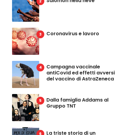
Salomon nella neve
Coronavirus e lavoro
Campagna vaccinale
antiCovid ed effetti avversi
del vaccino di AstraZeneca
Dalla famiglia Addams al
Gruppo TNT
La triste storia di un