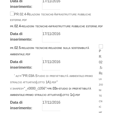
Data di
17/11/2016
inserimento:
pr.02.4-relazioni tecniche-infrastrutture pubbliche esterne.pdf
Data di
17/11/2016
inserimento:
pr.02.5-relazioni tecniche-relazione sulla sostenibilità
ambientale.pdf
Data di
17/11/2016
inserimento:
' alt="PR.03A-Studio di prefattibilità ambientale-primo
stralcio attuativo(lotto 1A).pdf"
v:shapes="_x0000_i1056">
pr.03a-studio di prefattibilità
ambientale-primo stralcio attuativo(lotto 1a).pdf
Data di
17/11/2016
inserimento: