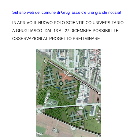
Sul sito web del comune di Grugliasco c'è una grande notizia!
IN ARRIVO IL NUOVO POLO SCIENTIFICO UNIVERSITARIO
A GRUGLIASCO: DAL 13 AL 27 DICEMBRE POSSIBILI LE
OSSERVAZIONI AL PROGETTO PRELIMINARE