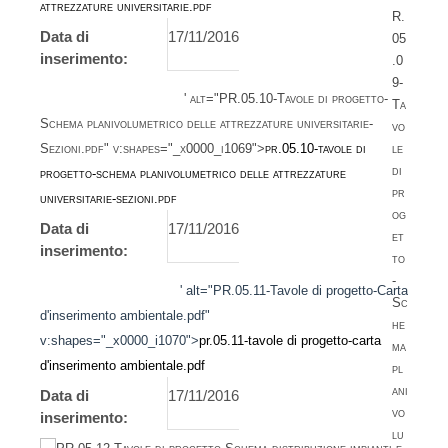
attrezzature universitarie.pdf
Data di
17/11/2016
inserimento:
' alt="PR.05.10-Tavole di progetto-
Schema planivolumetrico delle attrezzature universitarie-
Sezioni.pdf" v:shapes="_x0000_i1069">
pr.05.10-tavole di
progetto-schema planivolumetrico delle attrezzature
universitarie-sezioni.pdf
Data di
17/11/2016
inserimento:
' alt="PR.05.11-Tavole di progetto-Carta
d'inserimento ambientale.pdf"
v:shapes="_x0000_i1070">
pr.05.11-tavole di progetto-carta
d'inserimento ambientale.pdf
Data di
17/11/2016
inserimento: