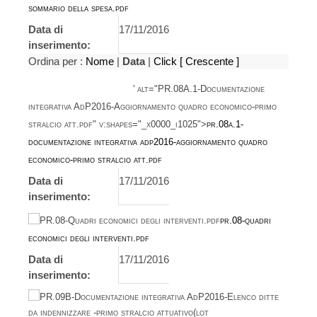
sommario della spesa.pdf
Data di
17/11/2016
inserimento:
Ordina per :
Nome
|
Data
|
Click
[ Crescente ]
' alt="PR.08A.1-Documentazione
integrativa AdP2016-Aggiornamento quadro economico-primo
stralcio att.pdf" v:shapes="_x0000_i1025">
pr.08a.1-
documentazione integrativa adp2016-aggiornamento quadro
economico-primo stralcio att.pdf
Data di
17/11/2016
inserimento:
pr.08-quadri
economici degli interventi.pdf
Data di
17/11/2016
inserimento: