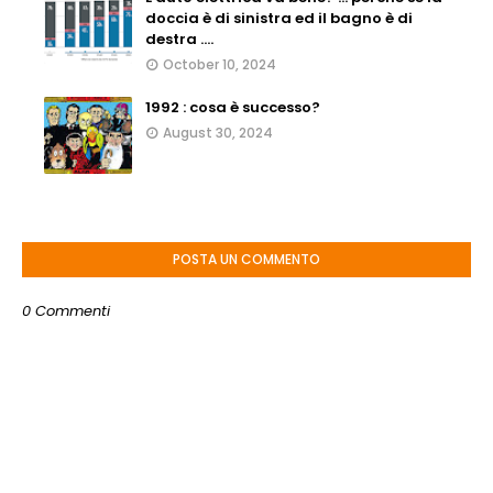
doccia è di sinistra ed il bagno è di
destra ....
October 10, 2024
1992 : cosa è successo?
August 30, 2024
POSTA UN COMMENTO
0 Commenti