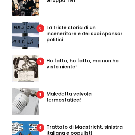
Gruppo TNT
La triste storia di un
inceneritore e dei suoi sponsor
politici
Ho fatto, ho fatto, ma non ho
visto niente!
Maledetta valvola
termostatica!
Trattato di Maastricht, sinistra
italiana e populisti