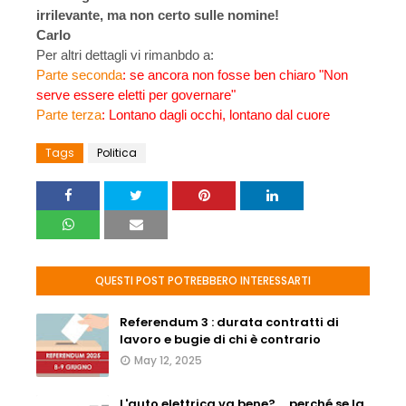
irrilevante, ma non certo sulle nomine!
Carlo
Per altri dettagli vi rimanbdo a:
Parte seconda
: se ancora non fosse ben chiaro "Non
serve essere eletti per governare"
Parte terza
: Lontano dagli occhi, lontano dal cuore
Tags
Politica
QUESTI POST POTREBBERO INTERESSARTI
Referendum 3 : durata contratti di
lavoro e bugie di chi è contrario
May 12, 2025
L'auto elettrica va bene? ... perché se la