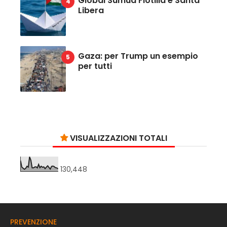
Global Sumud Flotilla e Santa
Libera
Gaza: per Trump un esempio
per tutti
VISUALIZZAZIONI TOTALI
130,448
PREVENZIONE