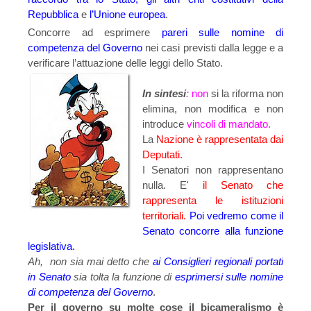
Repubblica
e
l’Unione europea
.
Concorre ad esprimere
pareri sul­le nomine di
competenza del Governo
nei casi previsti dalla legge e a
verificare l’attuazione delle leggi dello Stato.
In sintesi
:
non
si la riforma non
elimina, non modifica e non
introduce
vincoli di mandato.
La
Nazione è rappresentata dai
Deputati.
I Senatori non rappresentano
nulla.
E'
il Senato che
rappresenta le istituzioni
territoriali.
Poi vedremo come il
Senato concorre alla funzione
legislativa.
Ah, non sia mai detto che
ai Consiglieri regionali portati
in Senato
sia tolta la funzione di
esprimersi sulle nomine
di competenza del Governo
.
Per il governo su molte cose il bicameralismo è