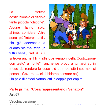
La riforma
costituzionale ci riserva
tante piccole "chicche".
Alcune fanno solo,
ahimé, sorridere. Altre
sono più "interessanti".
Ho già accennato a
quanto sia mal fatto (in
tutti i sensi)
l'
art 70. (Lì
si trova anche il link allle due versioni della Costituzione
con testo" a fronte"
)
.
anche se provo a tornarci su in
modo da rendere le cose più comrpensibili (se non ci
pensa il Governo.... ci debbiamo pensare noi).
Un paio di articoli vanno letti in coppia per capire
Parte prima: "Cosa rappresentano i Senatori"
Art 67
Vecchia versione