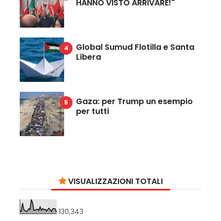
HANNO VISTO ARRIVARE!"
Global Sumud Flotilla e Santa
Libera
Gaza: per Trump un esempio
per tutti
VISUALIZZAZIONI TOTALI
130,343