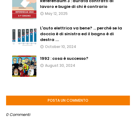
Referendum 3 : durata contratti di
lavoro e bugie di chi è contrario
May 12, 2025
L'auto elettrica va bene? ... perché se la
doccia è di sinistra ed il bagno è di
destra ....
October 10, 2024
1992 : cosa è successo?
August 30, 2024
POSTA UN COMMENTO
0 Commenti