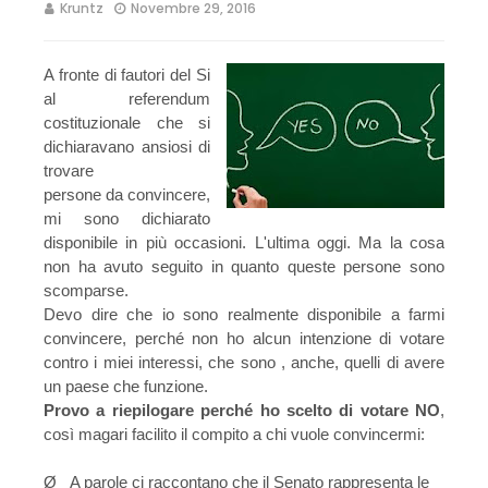
Kruntz
Novembre 29, 2016
A fronte di fautori del Si
al referendum
costituzionale che si
dichiaravano ansiosi di
trovare
persone da convincere,
mi sono dichiarato
disponibile in più occasioni. L'ultima oggi. Ma la cosa
non ha avuto seguito in quanto queste persone sono
scomparse.
Devo dire che io sono realmente disponibile a farmi
convincere, perché non ho alcun intenzione di votare
contro i miei interessi, che sono , anche, quelli di avere
un paese che funzione.
Provo a riepilogare perché ho scelto di votare NO
,
così magari facilito il compito a chi vuole convincermi:
Ø
A parole ci raccontano che il Senato rappresenta le