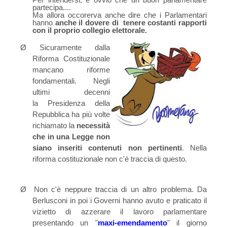
partecipa....
Ma allora occorerva anche dire che i Parlamentari
hanno
anche il dovere di
tenere costanti rapporti
con il proprio collegio elettorale.
Ø
Sicuramente dalla
Riforma Costituzionale
mancano riforme
fondamentali. Negli
ultimi decenni
la
Presidenza della
Repubblica ha più volte
richiamato la
necessità
che in una Legge non
siano inseriti contenuti non pertinenti
. Nella
riforma costituzionale non c'è traccia di questo.
Ø
Non c'è neppure traccia di un altro problema. Da
Berlusconi in poi i Governi hanno avuto e praticato il
vizietto di azzerare il lavoro parlamentare
presentando un "
maxi-emendamento
" il giorno