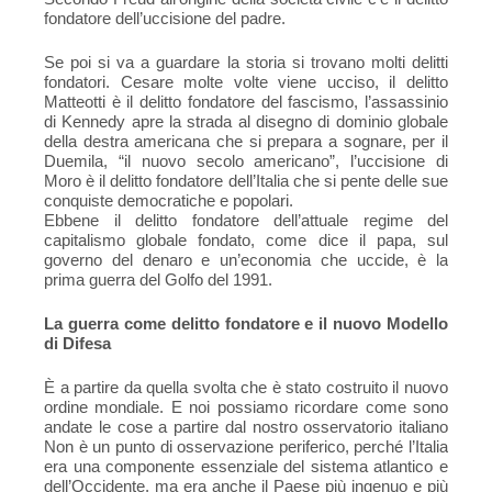
fondatore dell’uccisione del padre.
Se poi si va a guardare la storia si trovano molti delitti
fondatori. Cesare molte volte viene ucciso, il delitto
Matteotti è il delitto fondatore del fascismo, l’assassinio
di Kennedy apre la strada al disegno di dominio globale
della destra americana che si prepara a sognare, per il
Duemila, “il nuovo secolo americano”, l’uccisione di
Moro è il delitto fondatore dell’Italia che si pente delle sue
conquiste democratiche e popolari.
Ebbene il delitto fondatore dell’attuale regime del
capitalismo globale fondato, come dice il papa, sul
governo del denaro e un’economia che uccide, è la
prima guerra del Golfo del 1991.
La guerra come delitto fondatore e il nuovo Modello
di Difesa
È a partire da quella svolta che è stato costruito il nuovo
ordine mondiale. E noi possiamo ricordare come sono
andate le cose a partire dal nostro osservatorio italiano
Non è un punto di osservazione periferico, perché l’Italia
era una componente essenziale del sistema atlantico e
dell’Occidente, ma era anche il Paese più ingenuo e più