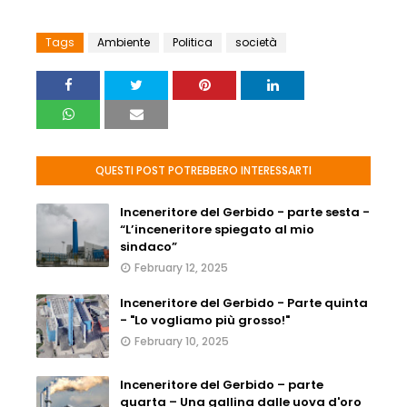
Tags
Ambiente
Politica
società
QUESTI POST POTREBBERO INTERESSARTI
Inceneritore del Gerbido - parte sesta -
“L’inceneritore spiegato al mio
sindaco”
February 12, 2025
Inceneritore del Gerbido - Parte quinta
- "Lo vogliamo più grosso!"
February 10, 2025
Inceneritore del Gerbido – parte
quarta – Una gallina dalle uova d'oro