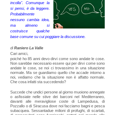
incolla". Comunque la
si pensi, è da leggere.
Probabilmente
nessuno cambia idea,
ma almeno si
costruisce qualche
base comune su cui poggiare la discussione.
di
Raniero La Valle
Cari amici,
poiché ho 85 anni devo dirvi come sono andate le cose.
Non sarebbe necessario essere qui per dirvi come sono
andate le cose, se noi ci trovassimo in una situazione
normale. Ma se guardiamo quello che accade intorno a
noi, vediamo che la situazione non è affatto normale.
Che cosa infatti sta succedendo?
Succede che undici persone al giorno muoiono annegate
o asfissiate nelle stive dei barconi nel Mediterraneo,
davanti alle meravigliose coste di Lampedusa, di
Pozzallo o di Siracusa dove noi facciamo bagni e pesca
subacquea. Sessantadue milioni di profughi, di scartati,