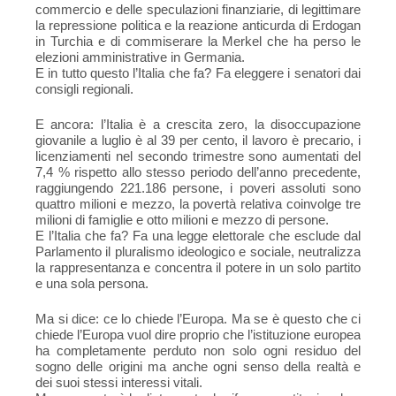
commercio e delle speculazioni finanziarie, di legittimare
la repressione politica e la reazione anticurda di Erdogan
in Turchia e di commiserare la Merkel che ha perso le
elezioni amministrative in Germania.
E in tutto questo l’Italia che fa? Fa eleggere i senatori dai
consigli regionali.
E ancora: l’Italia è a crescita zero, la disoccupazione
giovanile a luglio è al 39 per cento, il lavoro è precario, i
licenziamenti nel secondo trimestre sono aumentati del
7,4 % rispetto allo stesso periodo dell’anno precedente,
raggiungendo 221.186 persone, i poveri assoluti sono
quattro milioni e mezzo, la povertà relativa coinvolge tre
milioni di famiglie e otto milioni e mezzo di persone.
E l’Italia che fa? Fa una legge elettorale che esclude dal
Parlamento il pluralismo ideologico e sociale, neutralizza
la rappresentanza e concentra il potere in un solo partito
e una sola persona.
Ma si dice: ce lo chiede l’Europa. Ma se è questo che ci
chiede l’Europa vuol dire proprio che l’istituzione europea
ha completamente perduto non solo ogni residuo del
sogno delle origini ma anche ogni senso della realtà e
dei suoi stessi interessi vitali.