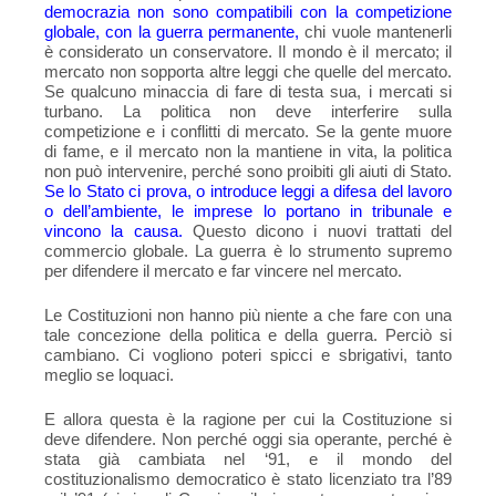
democrazia non sono compatibili con la competizione
globale, con la guerra permanente,
chi vuole mantenerli
è considerato un conservatore. Il mondo è il mercato; il
mercato non sopporta altre leggi che quelle del mercato.
Se qualcuno minaccia di fare di testa sua, i mercati si
turbano. La politica non deve interferire sulla
competizione e i conflitti di mercato. Se la gente muore
di fame, e il mercato non la mantiene in vita, la politica
non può intervenire, perché sono proibiti gli aiuti di Stato.
Se lo Stato ci prova, o introduce leggi a difesa del lavoro
o dell’ambiente, le imprese lo portano in tribunale e
vincono la causa.
Questo dicono i nuovi trattati del
commercio globale. La guerra è lo strumento supremo
per difendere il mercato e far vincere nel mercato.
Le Costituzioni non hanno più niente a che fare con una
tale concezione della politica e della guerra. Perciò si
cambiano. Ci vogliono poteri spicci e sbrigativi, tanto
meglio se loquaci.
E allora questa è la ragione per cui la Costituzione si
deve difendere. Non perché oggi sia operante, perché è
stata già cambiata nel ‘91, e il mondo del
costituzionalismo democratico è stato licenziato tra l’89