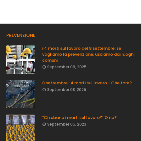
PREVENZIONE
i 4 morti sul lavoro del 8 settembre: se
vogliamo la prevenzione, usciamo dai luoghi
comuni
September 09, 2025
8 settembre : 4 morti sul lavoro - Che fare?
September 08, 2025
"Ci rubano i morti sul lavoro!". O no?
September 05, 2023