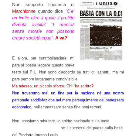
Non sopporto l'ipocrisia di
Marchionne
quando dice
"C'e'
un limite oltre il quale il profitto
diventa avidità" "I mercati
senza morale non possono
creare società equa".
A va?
E allora, per controbilanciare, mi
pare si possa leggere questo breve
testo sul PIL. Non sono d'accordo su tutti gli aspetti, ma mi
pare sempre largamente condivisibile.
Ma adesso, un piccolo sforzo. Chi l'ha scritto?
Non troveremo mai un fine per la nazione né una nostra
personale soddisfazione nel mero perseguimento del benessere
economico
, nell'ammassare senza fine beni terreni.
Non possiamo misurare lo spirito nazionale sulla base
,
nè i successi del paese sulla base
del Prodotto Interno Lordo.