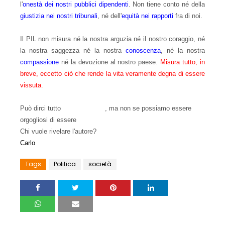
l'
onestà dei nostri pubblici dipendenti
. Non tiene conto né della
giustizia nei nostri tribunali
, né dell'
equità nei rapporti
fra di noi.
Il PIL non misura né la nostra arguzia né il nostro coraggio, né
la nostra saggezza né la nostra
conoscenza
, né la nostra
compassione
né la devozione al nostro paese.
Misura tutto, in
breve, eccetto ciò che rende la vita veramente degna di essere
vissuta.
Può dirci tutto
, ma non se possiamo essere
orgogliosi di essere
Chi vuole rivelare l'autore?
Carlo
Tags
Politica
società