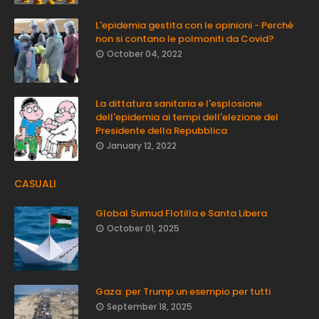
L'epidemia gestita con le opinioni - Perché
non si contano le polmoniti da Covid?
October 04, 2022
La dittatura sanitaria e l'esplosione
dell'epidemia ai tempi dell'elezione del
Presidente della Repubblica
January 12, 2022
CASUALI
Global Sumud Flotilla e Santa Libera
October 01, 2025
Gaza: per Trump un esempio per tutti
September 18, 2025