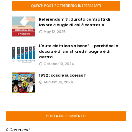
QUESTI POST POTREBBERO INTERESSARTI
Referendum 3 : durata contratti di
lavoro e bugie di chi è contrario
May 12, 2025
L'auto elettrica va bene? ... perché se la
doccia è di sinistra ed il bagno è di
destra ....
October 10, 2024
1992 : cosa è successo?
August 30, 2024
POSTA UN COMMENTO
0 Commenti