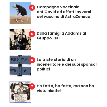
Campagna vaccinale
antiCovid ed effetti avversi
del vaccino di AstraZeneca
Dalla famiglia Addams al
Gruppo TNT
La triste storia di un
inceneritore e dei suoi sponsor
politici
Ho fatto, ho fatto, ma non ho
visto niente!