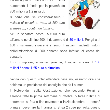
Ed ha aggiunto che con i 500 milioni
aumenterà il fondo per la povertà da
700 milioni a 1,2 miliardi.
A parte che se considerassimo 1
milione di poveri, si tratta di 100 euro
al mese ..., i conti non tornano.
Se un senatore costa 250.000 euro
all'anno e ne elimino 200, il risparmio è di
50 milioni
. Per gli altri
100 il risparmio invece è irrisorio. I risparmi indiretti indotti
dall'eliminazione di 200 senatori sono inferiori al costo dei
senatori.
Tutto compreso, e siamo generosi, il risparmio sarà di
100
milioni / anno: 1,65 euro a cittadino.
Senza con questo voler offendere nessuno, ossiamo dire che
abbiamo un presidente del consiglio che da i numeri.
Il Referendum sulla Costituzione, che secondo Renzi si
sarebbe fatto la prima settimana di ottobre, o forse l'ultima di
settembre, si farà a fine novembre o inizio dicembre, ... perché
prima si deve fare la finanziaria. Si sa 2 cose per volta questo