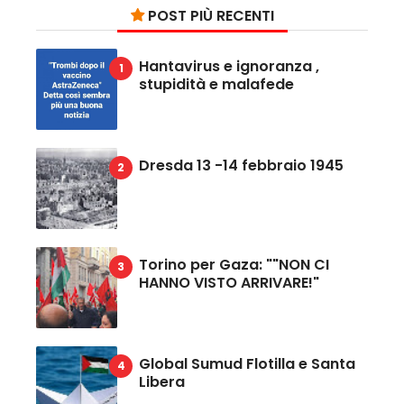
POST PIÙ RECENTI
Hantavirus e ignoranza ,
stupidità e malafede
Dresda 13 -14 febbraio 1945
Torino per Gaza: ""NON CI
HANNO VISTO ARRIVARE!"
Global Sumud Flotilla e Santa
Libera