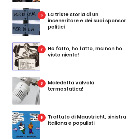
La triste storia di un
inceneritore e dei suoi sponsor
politici
Ho fatto, ho fatto, ma non ho
visto niente!
Maledetta valvola
termostatica!
Trattato di Maastricht, sinistra
italiana e populisti