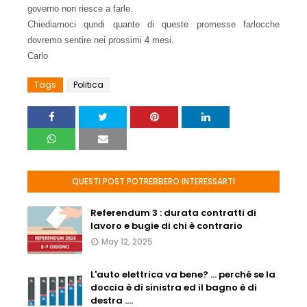
governo non riesce a farle.
Chiediamoci qundi quante di queste promesse farlocche
dovremo sentire nei prossimi 4 mesi.
Carlo
Tags
Politica
QUESTI POST POTREBBERO INTERESSARTI
Referendum 3 : durata contratti di
lavoro e bugie di chi è contrario
May 12, 2025
L'auto elettrica va bene? ... perché se la
doccia è di sinistra ed il bagno è di
destra ....