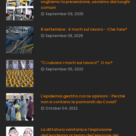
vogliamo la prevenzione, usciamo dai luoghi
comuni
September 09, 2025
8 settembre : 4 morti sul lavoro - Che fare?
September 08, 2025
"Ci rubano i morti sul lavoro!". O no?
September 05, 2023
L'epidemia gestita con le opinioni - Perché
non si contano le polmoniti da Covid?
October 04, 2022
La dittatura sanitaria e l'esplosione
dell'epidemia ai tempi dell'elezione del