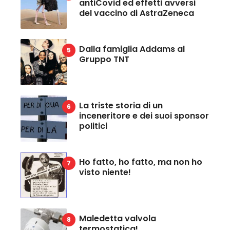
antiCovid ed effetti avversi
del vaccino di AstraZeneca
Dalla famiglia Addams al
Gruppo TNT
La triste storia di un
inceneritore e dei suoi sponsor
politici
Ho fatto, ho fatto, ma non ho
visto niente!
Maledetta valvola
termostatica!