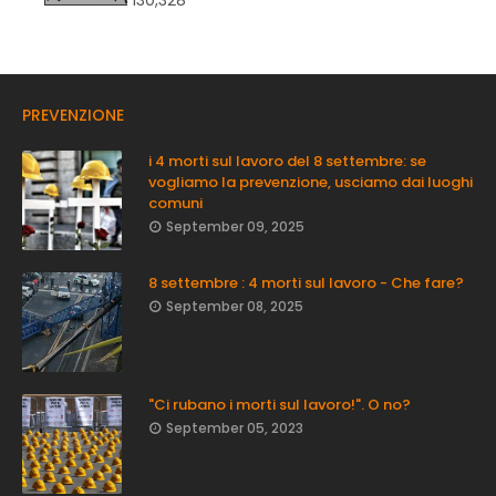
130,328
PREVENZIONE
i 4 morti sul lavoro del 8 settembre: se
vogliamo la prevenzione, usciamo dai luoghi
comuni
September 09, 2025
8 settembre : 4 morti sul lavoro - Che fare?
September 08, 2025
"Ci rubano i morti sul lavoro!". O no?
September 05, 2023