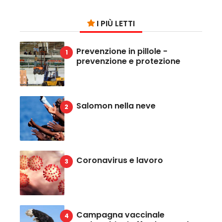
I PIÙ LETTI
Prevenzione in pillole -
prevenzione e protezione
Salomon nella neve
Coronavirus e lavoro
Campagna vaccinale