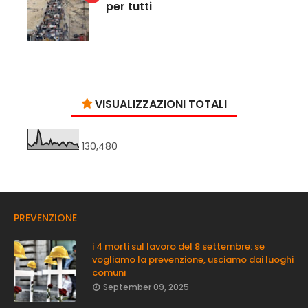
per tutti
VISUALIZZAZIONI TOTALI
130,480
PREVENZIONE
i 4 morti sul lavoro del 8 settembre: se
vogliamo la prevenzione, usciamo dai luoghi
comuni
September 09, 2025