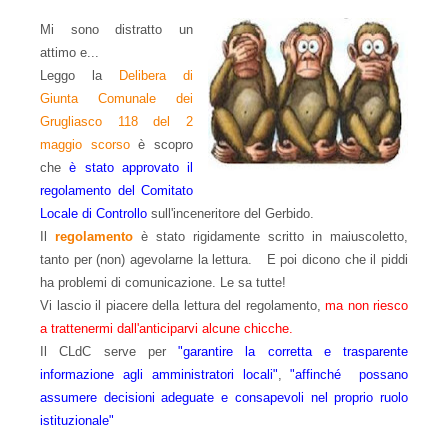
Mi sono distratto un
attimo e...
Leggo la
Delibera di
Giunta Comunale dei
Grugliasco 118 del 2
maggio scorso
è scopro
che
è stato approvato il
regolamento del Comitato
Locale di Controllo
sull'inceneritore del Gerbido.
Il
regolamento
è stato rigidamente scritto in maiuscoletto,
tanto per (non) agevolarne la lettura. E poi dicono che il piddi
ha problemi di comunicazione. Le sa tutte!
Vi lascio il piacere della lettura del regolamento,
ma non riesco
a trattenermi dall'anticiparvi alcune chicche.
Il CLdC serve per
"garantire la corretta e trasparente
informazione agli amministratori locali"
,
"affinché possano
assumere decisioni adeguate e consapevoli nel proprio ruolo
istituzionale"