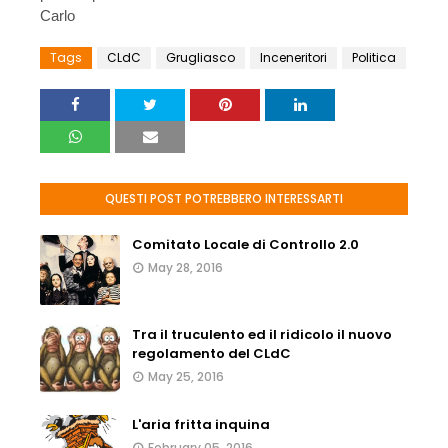
Carlo
Tags
CLdC
Grugliasco
Inceneritori
Politica
QUESTI POST POTREBBERO INTERESSARTI
Comitato Locale di Controllo 2.0
May 28, 2016
Tra il truculento ed il ridicolo il nuovo
regolamento del CLdC
May 25, 2016
L'aria fritta inquina
February 05, 2016