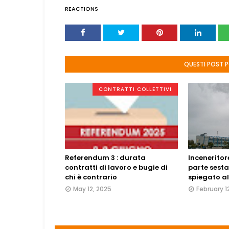
REACTIONS
QUESTI POST 
CONTRATTI COLLETTIVI
Referendum 3 : durata
Inceneritor
contratti di lavoro e bugie di
parte sesta
chi è contrario
spiegato a
May 12, 2025
February 1