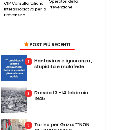
Operatori della
CIIP Consulta Italiana
Prevenzione
Interassociativa per la
Prevenzine
POST PIÙ RECENTI
Hantavirus e ignoranza ,
stupidità e malafede
Dresda 13 -14 febbraio
1945
Torino per Gaza: ""NON