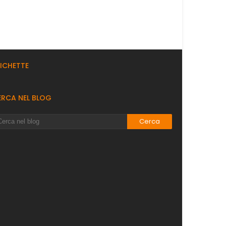
TICHETTE
ERCA NEL BLOG