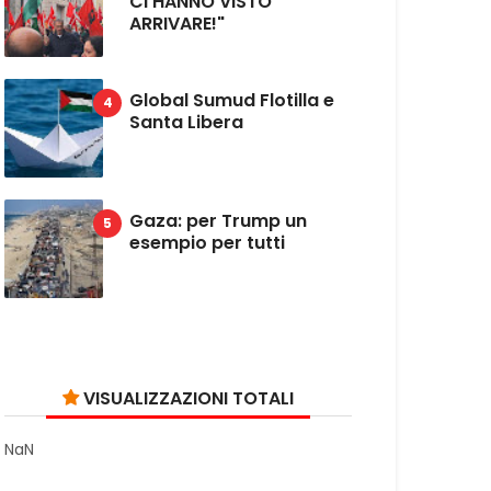
CI HANNO VISTO
ARRIVARE!"
Global Sumud Flotilla e
Santa Libera
Gaza: per Trump un
esempio per tutti
VISUALIZZAZIONI TOTALI
NaN