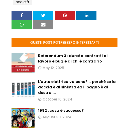
società
QUESTI POST POTREBBERO INTERESSARTI
Referendum 3 : durata contratti di
lavoro e bugie di chi è contrario
May 12, 2025
L'auto elettrica va bene? ... perché se la
doccia è di sinistra ed il bagno è di
destra ....
October 10, 2024
1992 : cosa è successo?
August 30, 2024