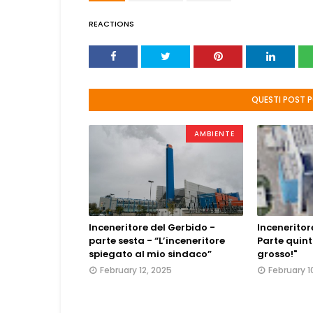
REACTIONS
QUESTI POST 
AMBIENTE
Inceneritore del Gerbido -
Inceneritor
parte sesta - “L’inceneritore
Parte quint
spiegato al mio sindaco”
grosso!"
February 12, 2025
February 1