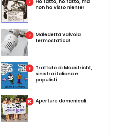
Ho fatto, ho fatto, ma
non ho visto niente!
Maledetta valvola
termostatica!
Trattato di Maastricht,
sinistra italiana e
populisti
Aperture domenicali