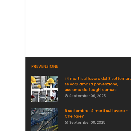
PREVENZIONE
i 4 morti sul lavoro del 8 settembre
se vogliamo la prevenzione,
usciamo dai luoghi comuni
September 09, 2025
8 settembre : 4 morti sul lavoro -
Che fare?
September 08, 2025