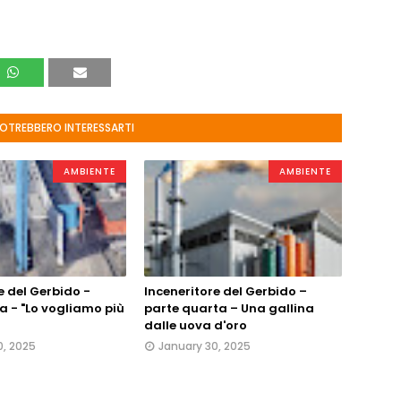
POTREBBERO INTERESSARTI
AMBIENTE
AMBIENTE
e del Gerbido -
Inceneritore del Gerbido –
a - "Lo vogliamo più
parte quarta – Una gallina
dalle uova d'oro
0, 2025
January 30, 2025