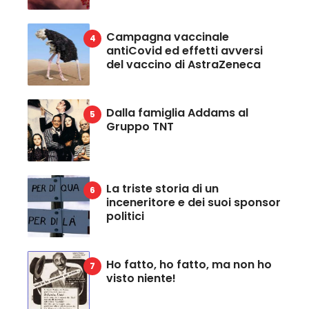
Campagna vaccinale
antiCovid ed effetti avversi
del vaccino di AstraZeneca
Dalla famiglia Addams al
Gruppo TNT
La triste storia di un
inceneritore e dei suoi sponsor
politici
Ho fatto, ho fatto, ma non ho
visto niente!