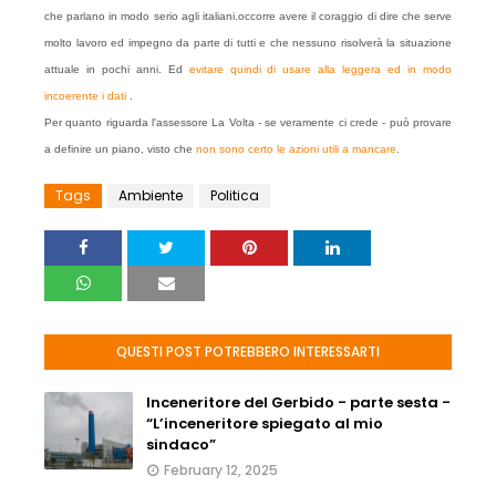
che parlano in modo serio agli italiani.occorre avere il coraggio di dire che serve
molto lavoro ed impegno da parte di tutti e che nessuno risolverà la situazione
attuale in pochi anni. Ed
evitare quindi di usare alla leggera ed in modo
incoerente i dati
.
Per quanto riguarda l'assessore La Volta - se veramente ci crede - può provare
a definire un piano, visto che
non sono certo le azioni utili a mancare
.
Tags
Ambiente
Politica
QUESTI POST POTREBBERO INTERESSARTI
Inceneritore del Gerbido - parte sesta -
“L’inceneritore spiegato al mio
sindaco”
February 12, 2025