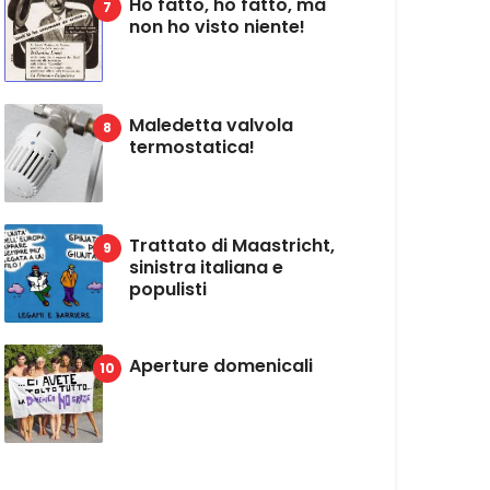
Ho fatto, ho fatto, ma
non ho visto niente!
Maledetta valvola
termostatica!
Trattato di Maastricht,
sinistra italiana e
populisti
Aperture domenicali