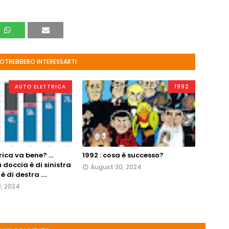
POTREBBERO INTERESSARTI
AUTO ELETTRICA
1992
rica va bene? ...
1992 : cosa è successo?
 doccia è di sinistra
August 30, 2024
 di destra ....
0, 2024