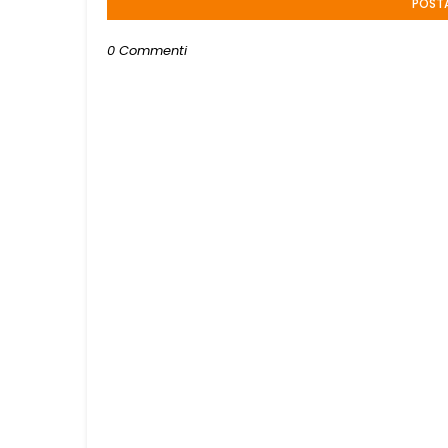
POST
0 Commenti