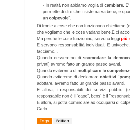
In realtà non abbiamo voglia di
cambiare. E'
permette di dire che il sistema va bene, e q
un colpevole
".
Di fronte a cose che non funzionano chiediamo (e 
che vogliamo che le cose vadano bene.E ci acconte
Ma perché le cose funzionino, servono leggi
più 
E servono responsabilità individuali. E univoche.
facciamo...
Quando cesseremo di
scomodare la democr
privati) avremo fatto un grande passo avanti.
Quando eviteremo di
moltiplicare le competenz
Quando eviteremo di declamare
obiettivi "pomp
adottare, avremo fatto un grande passo avanti.
E allora, i responsabili dei servizi pubblici (
responsabile non è il "capo", bensì è il "responsabil
E allora, si potrà cominciare ad occuparsi di colpe
Carlo
Tags
Politica