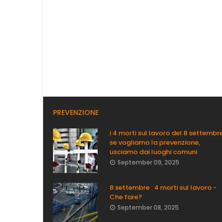
PREVENZIONE
i 4 morti sul lavoro del 8 settembre
se vogliamo la prevenzione,
usciamo dai luoghi comuni
September 09, 2025
8 settembre : 4 morti sul lavoro -
Che fare?
September 08, 2025