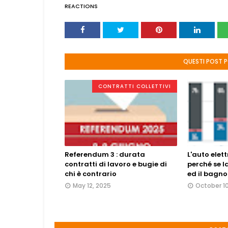
REACTIONS
QUESTI POST 
CONTRATTI COLLETTIVI
Referendum 3 : durata
L'auto elett
contratti di lavoro e bugie di
perché se la
chi è contrario
ed il bagno è
May 12, 2025
October 1