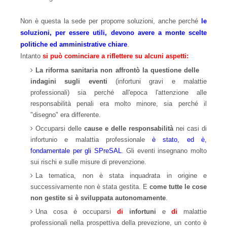
Non è questa la sede per proporre soluzioni, anche perché
le
soluzioni, per essere utili, devono avere a monte scelte
politiche ed amministrative chiare
.
Intanto
si può cominciare a riflettere su alcuni aspetti:
La riforma sanitaria non affrontò la questione delle
indagini sugli eventi
(infortuni gravi e malattie
professionali) sia perché all'epoca l'attenzione alle
responsabilità penali era molto minore, sia perché il
"disegno" era differente.
Occuparsi delle
cause e delle responsabilità
nei casi di
infortunio e malattia professionale
è stato, ed è,
fondamentale per gli SPreSAL
. Gli eventi insegnano molto
sui rischi e sulle misure di prevenzione.
La tematica, non è stata inquadrata in origine e
successivamente non è stata gestita. E
come tutte le cose
non gestite si è sviluppata autonomamente
.
Una cosa è occuparsi
di
infortuni
e
di
malattie
professionali nella prospettiva della prevezione, un conto è