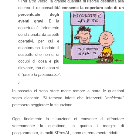
Per altro verso, la grande quantità di risorse destinata alla
ricerca di responsabilità
consente la copertura
solo di un
percentuale degli
eventi gravi
. E la
copertura è fortemente
condizionata da aspetti
operativi, per cui è
quantomeno fondato il
sospetto che non ci si
occupi di cosa è più
rilevante, ma di cosa si
è
"preso la precedenza".
...
In passato ci sono state molte remore a porre le questioni
sopra elencate. Si temeva infatti che interventi
"maldestri"
potessero peggiorare la situazione
Oggi finalmente la situazione ci consente di affrontare
serenamente la questione, in quanto i margini di
peggioramento, in molti SPresAL, sono estremamente ridotti.