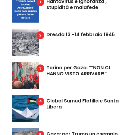
Hantavirus e ignoranza ,
stupidità e malafede
Dresda 13 -14 febbraio 1945
Torino per Gaza: ""NON CI
HANNO VISTO ARRIVARE!"
Global Sumud Flotilla e Santa
Libera
Gaza: per Trump un esempio