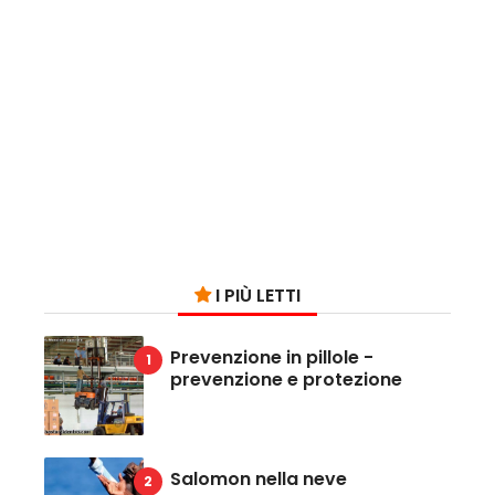
I PIÙ LETTI
Prevenzione in pillole -
prevenzione e protezione
Salomon nella neve