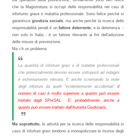
che la Magistratura si occupi delle responsabilità nei casi di
infortunio grave e malattia professionale. Sono felice perché si
garantisce
giustizia sociale
, ma anche perché la ricerca delle
responsabilità penali è un
fattore deterrente
, e la deterrenza -
non solo in Italia - è un fattore rilevante ai fini dell'adozione
delle misure di prevenzione.
Ma c'è un problema.
La quantità di infortuni gravi e di malattie professionali
che potenzialmente devono essere sottoposti ad indagini
è estremamente elevata. E anche scremando la mole
degli infortuni da quelli
"evidentemente accidentali"
il
numero di casi è molto superiore a quanto può essere
trattato dagli SPreSAL
.
E, probabilmente, anche a
quanto può essere trattato dall'Autorità Giudiziaria
.
Ma soprattutto,
le attività per la ricerca delle responsabilità in
caso di infortuni gravi tendono a monopolizzare le risorse degli