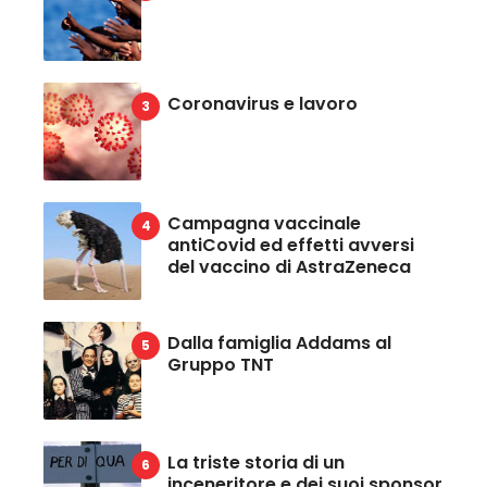
Coronavirus e lavoro
Campagna vaccinale
antiCovid ed effetti avversi
del vaccino di AstraZeneca
Dalla famiglia Addams al
Gruppo TNT
La triste storia di un
inceneritore e dei suoi sponsor