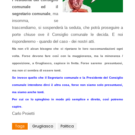
comunale ed il
segretario comunale
, ma
insomma, se
trascendiamo, si sospenderà la seduta, che potrà proseguire a
porte chiuse ove il Consiglio comunale le decida. E noi
risponderemo - quando del caso - dei nostri atti.
Ma non c'è alcun bisogno che ci ripetano le loro raccomandazioni ogni
volta. Forse devono fare così con la maggioranza, ma la minoranza /
opposizione, a Grugliasco, capisce in fretta. Forse saremo presuntuosi,
ma non ci sembra di essere tonti.
Se invece quello che il Segretario comunale e la Presidente del Consiglio
comunale intendono dirci è altra cosa, forse non siamo solo presuntuosi,
ma siamo anche tonti.
Per cui ce lo spieghino in modo più semplice e diretto, così potremo
capire.
Carlo Proietti
Tags
Grugliasco
Politica