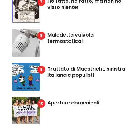
Ho fatto, ho fatto, ma non ho
visto niente!
Maledetta valvola
termostatica!
Trattato di Maastricht, sinistra
italiana e populisti
Aperture domenicali