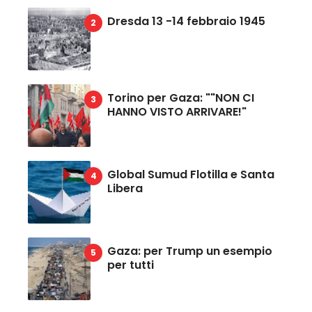
Dresda 13 -14 febbraio 1945
Torino per Gaza: ""NON CI
HANNO VISTO ARRIVARE!"
Global Sumud Flotilla e Santa
Libera
Gaza: per Trump un esempio
per tutti