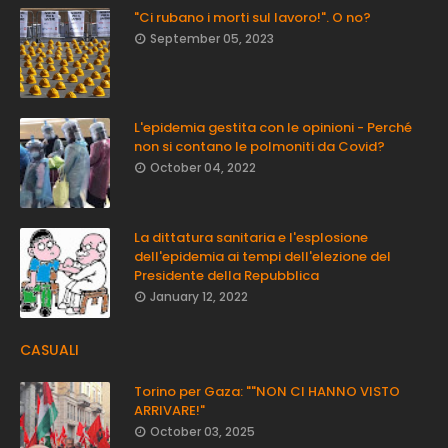
"Ci rubano i morti sul lavoro!". O no?
September 05, 2023
L'epidemia gestita con le opinioni - Perché
non si contano le polmoniti da Covid?
October 04, 2022
La dittatura sanitaria e l'esplosione
dell'epidemia ai tempi dell'elezione del
Presidente della Repubblica
January 12, 2022
CASUALI
Torino per Gaza: ""NON CI HANNO VISTO
ARRIVARE!"
October 03, 2025