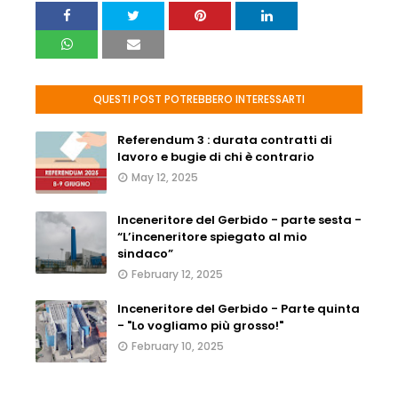
QUESTI POST POTREBBERO INTERESSARTI
Referendum 3 : durata contratti di
lavoro e bugie di chi è contrario
May 12, 2025
Inceneritore del Gerbido - parte sesta -
“L’inceneritore spiegato al mio
sindaco”
February 12, 2025
Inceneritore del Gerbido - Parte quinta
- "Lo vogliamo più grosso!"
February 10, 2025