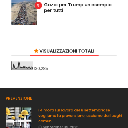
Gaza: per Trump un esempio
per tutti
VISUALIZZAZIONI TOTALI
130,285
PREVENZIONE
i 4 morti sul lavoro del 8 settembre: se
vogliamo la prevenzione, usciamo dai luoghi
comuni
September 09, 2025