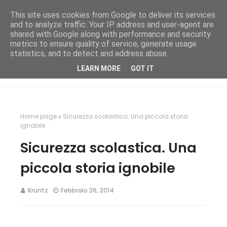
This site uses cookies from Google to deliver its services
and to analyze traffic. Your IP address and user-agent are
shared with Google along with performance and security
metrics to ensure quality of service, generate usage
statistics, and to detect and address abuse.
LEARN MORE
GOT IT
Home page
Sicurezza scolastica. Una piccola storia
ignobile
Sicurezza scolastica. Una
piccola storia ignobile
Kruntz
Febbraio 26, 2014