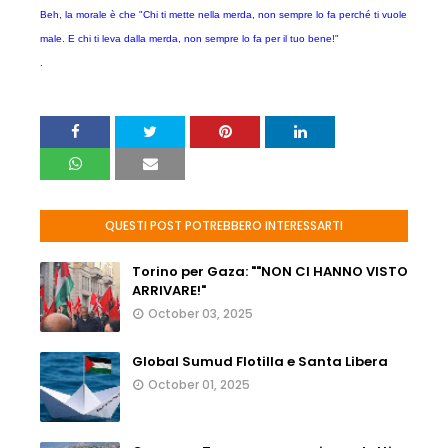
Beh, la morale è che "Chi ti mette nella merda, non sempre lo fa perché ti vuole
male. E chi ti leva dalla merda, non sempre lo fa per il tuo bene!"
.
QUESTI POST POTREBBERO INTERESSARTI
Torino per Gaza: ""NON CI HANNO VISTO
ARRIVARE!"
October 03, 2025
Global Sumud Flotilla e Santa Libera
October 01, 2025