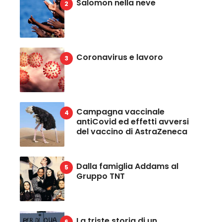
Salomon nella neve
Coronavirus e lavoro
Campagna vaccinale
antiCovid ed effetti avversi
del vaccino di AstraZeneca
Dalla famiglia Addams al
Gruppo TNT
La triste storia di un