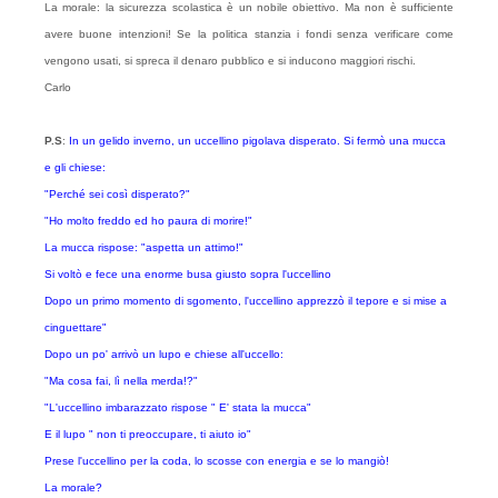
La morale: la sicurezza scolastica è un nobile obiettivo. Ma non è sufficiente
avere buone intenzioni! Se la politica stanzia i fondi senza verificare come
vengono usati, si spreca il denaro pubblico e si inducono maggiori rischi.
Carlo
P.S
:
In un gelido inverno, un uccellino pigolava disperato. Si fermò una mucca
e gli chiese:
"Perché sei così disperato?"
"Ho molto freddo ed ho paura di morire!"
La mucca rispose: "aspetta un attimo!"
Si voltò e fece una enorme busa giusto sopra l'uccellino
Dopo un primo momento di sgomento, l'uccellino apprezzò il tepore e si mise a
cinguettare"
Dopo un po' arrivò un lupo e chiese all'uccello:
"Ma cosa fai, lì nella merda!?"
"L'uccellino imbarazzato rispose " E' stata la mucca"
E il lupo " non ti preoccupare, ti aiuto io"
Prese l'uccellino per la coda, lo scosse con energia e se lo mangiò!
La morale?