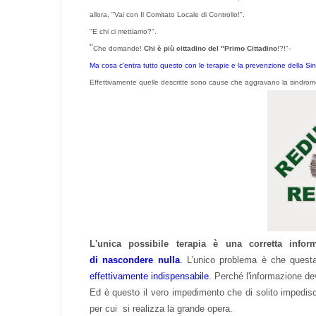
allora,
"Vai con Il Comitato Locale di Controllo!".
"E chi ci mettiamo?".
"
Che domande!
Chi è più cittadino del "Primo Cittadino
!?!"-
Ma cosa c'entra tutto questo con le terapie e la prevenzione della 
Effettivamente quelle descritte sono cause che aggravano la sindrom
L'unica possibile terapia è una corretta inform
di
nascondere nulla
. L'unico problema è che quest
effettivamente indispensabile.
Perché l'informazione dev
Ed è questo il vero impedimento che di solito impedisc
per cui si realizza la grande opera.