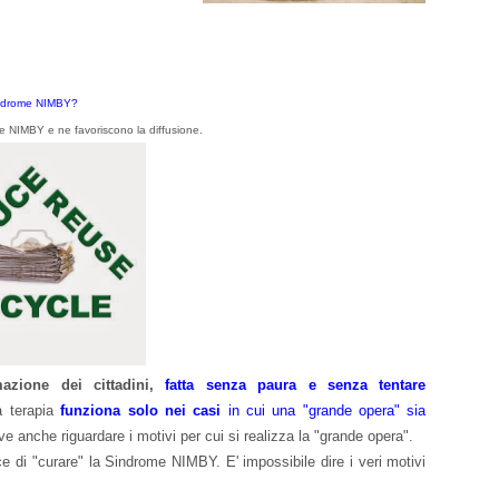
Sindrome NIMBY?
e NIMBY e ne favoriscono la diffusione.
azione dei cittadini,
fatta senza paura e senza tentare
a terapia
funziona solo nei casi
in cui una "grande opera" sia
e anche riguardare i motivi per cui si realizza la "grande opera".
e di "curare" la Sindrome NIMBY. E' impossibile dire i veri motivi