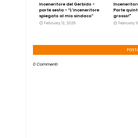
Inceneritore del Gerbido -
Inceneritor
parte sesta - “L’inceneritore
Parte quint
spiegato al mio sindaco”
grosso!"
February 12, 2025
February 1
POST
0 Commenti