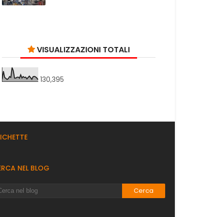
VISUALIZZAZIONI TOTALI
130,395
TICHETTE
ERCA NEL BLOG