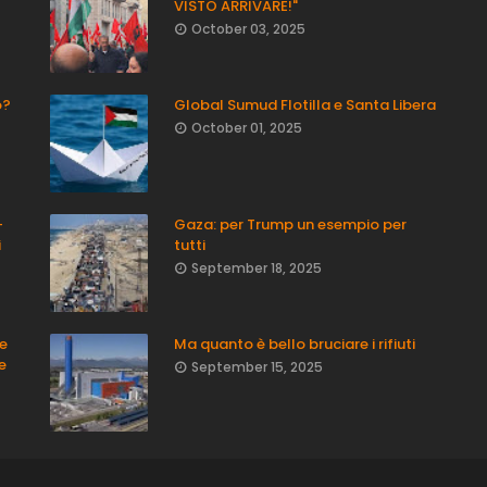
VISTO ARRIVARE!"
October 03, 2025
o?
Global Sumud Flotilla e Santa Libera
October 01, 2025
-
Gaza: per Trump un esempio per
i
tutti
September 18, 2025
ne
Ma quanto è bello bruciare i rifiuti
e
September 15, 2025