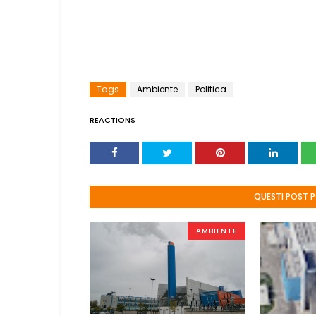
Tags
Ambiente
Politica
REACTIONS
QUESTI POST 
AMBIENTE