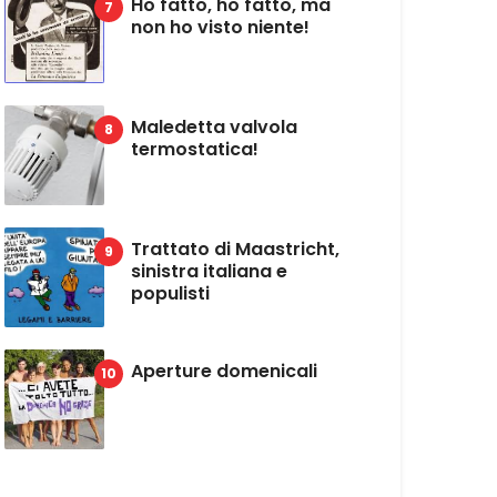
Ho fatto, ho fatto, ma
non ho visto niente!
Maledetta valvola
termostatica!
Trattato di Maastricht,
sinistra italiana e
populisti
Aperture domenicali