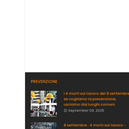
PREVENZIONE
i 4 morti sul lavoro del 8 settembre
se vogliamo la prevenzione,
usciamo dai luoghi comuni
September 09, 2025
8 settembre : 4 morti sul lavoro -