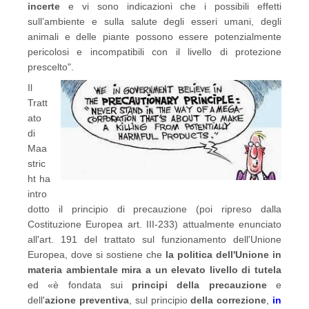
incerte
e vi sono indicazioni che i possibili effetti
sull’ambiente e sulla salute degli esseri umani, degli
animali e delle piante possono essere potenzialmente
pericolosi e incompatibili con il livello di protezione
prescelto".
Il
Tratt
ato
di
Maa
stric
ht ha
intro
dotto il principio di precauzione (poi ripreso dalla
Costituzione Europea art. III-233) attualmente enunciato
all'art. 191 del trattato sul funzionamento dell'Unione
Europea, dove si sostiene che
la politica dell'Unione in
materia ambientale mira a un elevato livello di tutela
ed «è fondata sui
principi della precauzione
e
dell'
azione preventiva
, sul principio
della correzione
,
in