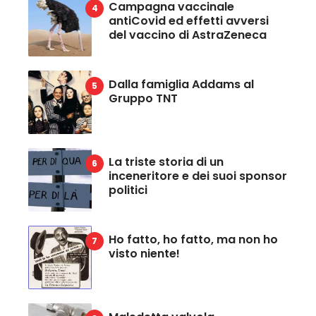
Campagna vaccinale
antiCovid ed effetti avversi
del vaccino di AstraZeneca
Dalla famiglia Addams al
Gruppo TNT
La triste storia di un
inceneritore e dei suoi sponsor
politici
Ho fatto, ho fatto, ma non ho
visto niente!