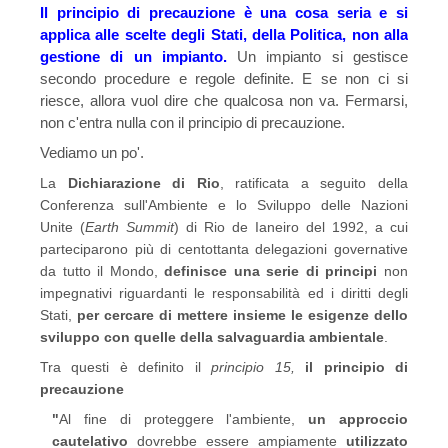
Il principio di precauzione è una cosa seria e si
applica alle scelte degli Stati, della Politica, non alla
gestione di un impianto.
Un impianto si gestisce
secondo procedure e regole definite. E se non ci si
riesce, allora vuol dire che qualcosa non va. Fermarsi,
non c'entra nulla con il principio di precauzione.
Vediamo un po'.
La
Dichiarazione di Rio
, ratificata a seguito della
Conferenza sull'Ambiente e lo Sviluppo delle Nazioni
Unite (
Earth Summit
) di Rio de Ianeiro del 1992, a cui
parteciparono più di centottanta delegazioni governative
da tutto il Mondo,
definisce una serie di principi
non
impegnativi riguardanti le responsabilità ed i diritti degli
Stati,
per cercare di
mettere insieme le esigenze dello
sviluppo con quelle della salvaguardia ambientale
.
Tra questi è definito il
principio 15,
il principio di
precauzione
"
Al fine di proteggere l'ambiente,
un approccio
cautelativo
dovrebbe essere ampiamente
utilizzato