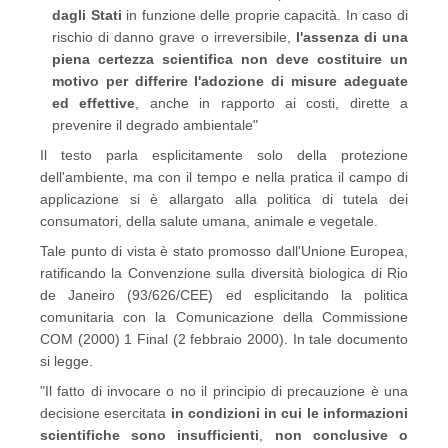
dagli Stati
in funzione delle proprie capacità. In caso di
rischio di danno grave o irreversibile,
l'assenza di una
piena certezza scientifica non deve costituire un
motivo per differire l'adozione di misure adeguate
ed effettive
, anche in rapporto ai costi, dirette a
prevenire il degrado ambientale"
Il testo parla esplicitamente solo della protezione
dell'ambiente, ma con il tempo e nella pratica il campo di
applicazione si è allargato alla politica di tutela dei
consumatori, della salute umana, animale e vegetale.
Tale punto di vista è stato promosso dall'Unione Europea,
ratificando la Convenzione sulla diversità biologica di Rio
de Janeiro (93/626/CEE) ed esplicitando la politica
comunitaria con la Comunicazione della Commissione
COM (2000) 1 Final (2 febbraio 2000). In tale documento
si legge.
"Il fatto di invocare o no il principio di precauzione è una
decisione esercitata
in condizioni in cui le informazioni
scientifiche sono insufficienti
,
non conclusive o