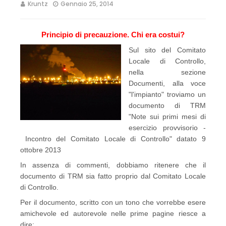
Kruntz
Gennaio 25, 2014
Principio di precauzione. Chi era costui?
Sul sito del Comitato
Locale di Controllo,
nella sezione
Documenti, alla voce
"l'impianto" troviamo un
documento di TRM
"Note sui primi mesi di
esercizio provvisorio -
Incontro del Comitato Locale di Controllo" datato 9
ottobre 2013
In assenza di commenti, dobbiamo ritenere che il
documento di TRM sia fatto proprio dal Comitato Locale
di Controllo.
Per il documento, scritto con un tono che vorrebbe esere
amichevole ed autorevole nelle prime pagine riesce a
dire: