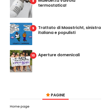
Maledetta valvola
termostatica!
Trattato di Maastricht, sinistra
italiana e populisti
Aperture domenicali
PAGINE
Home page