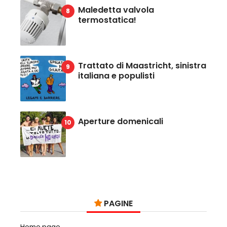
Maledetta valvola
termostatica!
Trattato di Maastricht, sinistra
italiana e populisti
Aperture domenicali
PAGINE
Home page