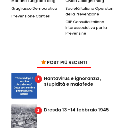
Mariano Turigliatto blog
Civica Collegno Blog
Grugliasco Democratica
Società Italiana Operatori
della Prevenzione
Prevenzione Cantieri
CIIP Consulta Italiana
Interassociativa per la
Prevenzine
POST PIÙ RECENTI
Hantavirus e ignoranza ,
stupidità e malafede
Dresda 13 -14 febbraio 1945