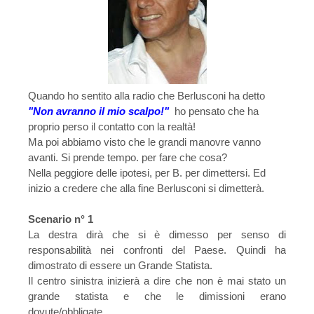
Quando ho sentito alla radio che Berlusconi ha detto
"Non avranno il mio scalpo!"
ho pensato che ha
proprio perso il contatto con la realtà!
Ma poi abbiamo visto che le grandi manovre vanno
avanti. Si prende tempo. per fare che cosa?
Nella peggiore delle ipotesi, per B. per dimettersi. Ed
inizio a credere che alla fine Berlusconi si dimetterà.
Scenario n° 1
La destra dirà che si è dimesso per senso di
responsabilità nei confronti del Paese. Quindi ha
dimostrato di essere un Grande Statista.
Il centro sinistra inizierà a dire che non è mai stato un
grande statista e che le dimissioni erano
dovute/obbligate.