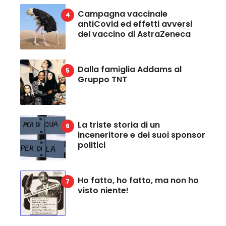
Campagna vaccinale
antiCovid ed effetti avversi
del vaccino di AstraZeneca
Dalla famiglia Addams al
Gruppo TNT
La triste storia di un
inceneritore e dei suoi sponsor
politici
Ho fatto, ho fatto, ma non ho
visto niente!