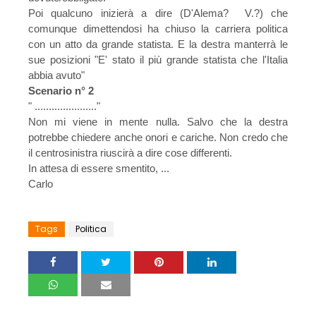
Poi qualcuno inizierà a dire (D'Alema? V.?) che
comunque dimettendosi ha chiuso la carriera politica
con un atto da grande statista. E la destra manterrà le
sue posizioni "E' stato il più grande statista che l'Italia
abbia avuto"
Scenario n° 2
" ......................"
Non mi viene in mente nulla. Salvo che la destra
potrebbe chiedere anche onori e cariche. Non credo che
il centrosinistra riuscirà a dire cose differenti.
In attesa di essere smentito, ...
Carlo
Tags
Politica