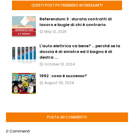
QUESTI POST POTREBBERO INTERESSARTI
Referendum 3 : durata contratti di
lavoro e bugie di chi è contrario
May 12, 2025
L'auto elettrica va bene? ... perché se la
doccia è di sinistra ed il bagno è di
destra ....
October 10, 2024
1992 : cosa è successo?
August 30, 2024
POSTA UN COMMENTO
0 Commenti