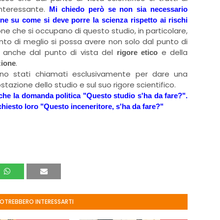
interessante.
Mi chiedo però se non sia necessario
one su come si deve porre la scienza rispetto ai rischi
one che si occupano di questo studio, in particolare,
nto di meglio si possa avere non solo dal punto di
 anche dal punto di vista del
e della
rigore etico
.
zione
ano stati chiamati esclusivamente per dare una
stazione dello studio e sul suo rigore scientifico.
nche la domanda politica "Questo studio s'ha da fare?".
hiesto loro "Questo inceneritore, s'ha da fare?"
POTREBBERO INTERESSARTI