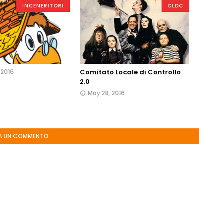
INCENERITORI
CLDC
 2016
Comitato Locale di Controllo
2.0
May 28, 2016
A UN COMMENTO