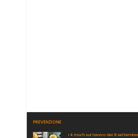
PREVENZIONE
i 4 morti sul lavoro del 8 settembre