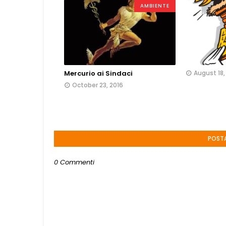
AMBIENTE
Mercurio ai Sindaci
August 18,
October 23, 2016
POST
0 Commenti