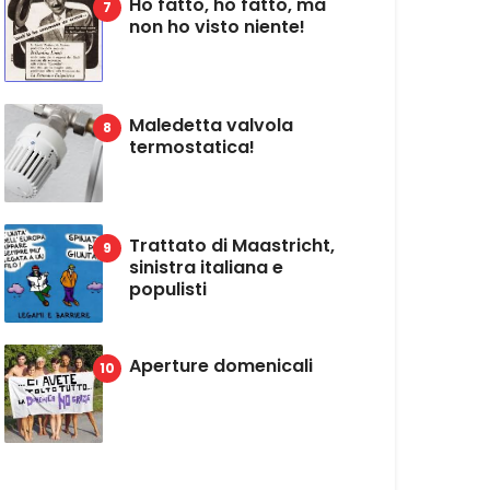
Ho fatto, ho fatto, ma
non ho visto niente!
Maledetta valvola
termostatica!
Trattato di Maastricht,
sinistra italiana e
populisti
Aperture domenicali