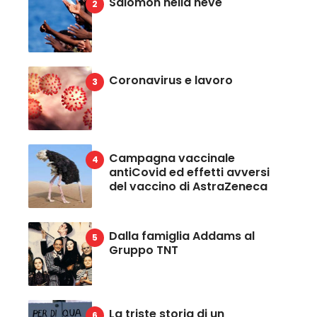
Salomon nella neve
Coronavirus e lavoro
Campagna vaccinale
antiCovid ed effetti avversi
del vaccino di AstraZeneca
Dalla famiglia Addams al
Gruppo TNT
La triste storia di un