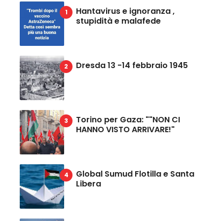
Hantavirus e ignoranza ,
stupidità e malafede
Dresda 13 -14 febbraio 1945
Torino per Gaza: ""NON CI
HANNO VISTO ARRIVARE!"
Global Sumud Flotilla e Santa
Libera