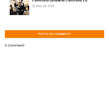
Comitato Locale di Controllo 2.0
May 28, 2016
POSTA UN COMMENTO
0 Commenti