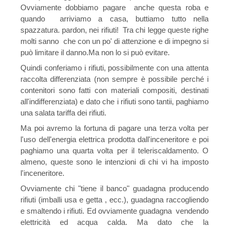
Ovviamente dobbiamo pagare anche questa roba e
quando arriviamo a casa, buttiamo tutto nella
spazzatura. pardon, nei rifiuti! Tra chi legge queste righe
molti sanno che con un po' di attenzione e di impegno si
può limitare il danno.Ma non lo si può evitare.
Quindi conferiamo i rifiuti, possibilmente con una attenta
raccolta differenziata (non sempre è possibile perché i
contenitori sono fatti con materiali compositi, destinati
all'indifferenziata) e dato che i rifiuti sono tantii, paghiamo
una salata tariffa dei rifiuti.
Ma poi avremo la fortuna di pagare una terza volta per
l'uso dell'energia elettrica prodotta dall'inceneritore e poi
paghiamo una quarta volta per il teleriscaldamento. O
almeno, queste sono le intenzioni di chi vi ha imposto
l'inceneritore.
Ovviamente chi "tiene il banco" guadagna producendo
rifiuti (imballi usa e getta , ecc.), guadagna raccogliendo
e smaltendo i rifiuti. Ed ovviamente guadagna vendendo
elettricità ed acqua calda. Ma dato che la