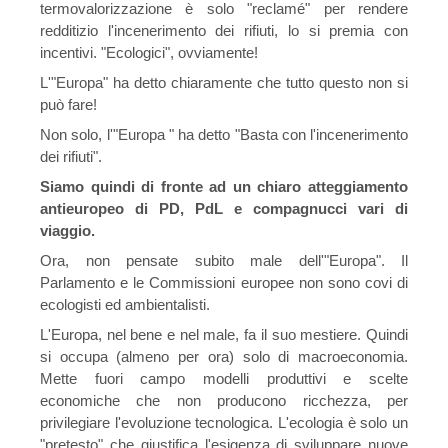
termovalorizzazione è solo "reclamé" per rendere
redditizio l'incenerimento dei rifiuti, lo si premia con
incentivi. "Ecologici", ovviamente!
L'"Europa" ha detto chiaramente che tutto questo non si
può fare!
Non solo, l'"Europa " ha detto "Basta con l'incenerimento
dei rifiuti".
Siamo quindi di fronte ad un chiaro atteggiamento
antieuropeo di PD, PdL e compagnucci vari di
viaggio.
Ora, non pensate subito male dell'"Europa". Il
Parlamento e le Commissioni europee non sono covi di
ecologisti ed ambientalisti.
L'Europa, nel bene e nel male, fa il suo mestiere. Quindi
si occupa (almeno per ora) solo di macroeconomia.
Mette fuori campo modelli produttivi e scelte
economiche che non producono ricchezza, per
privilegiare l'evoluzione tecnologica. L'ecologia è solo un
"pretesto" che giustifica l'esigenza di sviluppare nuove